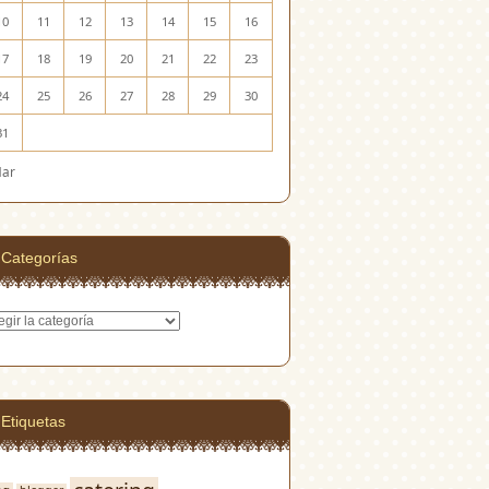
10
11
12
13
14
15
16
17
18
19
20
21
22
23
24
25
26
27
28
29
30
31
Mar
Categorías
egorías
Etiquetas