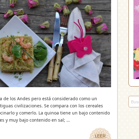
ba de los Andes pero está considerado como un
iguas civilizaciones. Se compara con los cereales
cinarlo y comerlo. La quinoa tiene un bajo contenido
es y muy bajo contenido en sal; …
LEER
LEER