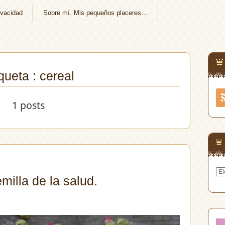
ivacidad
Sobre mí. Mis pequeños placeres…
queta : cereal
1 posts
Arc
milla de la salud.