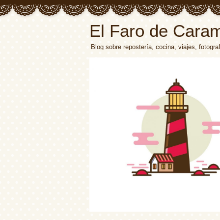
El Faro de Cara
Blog sobre repostería, cocina, viajes, fotograf