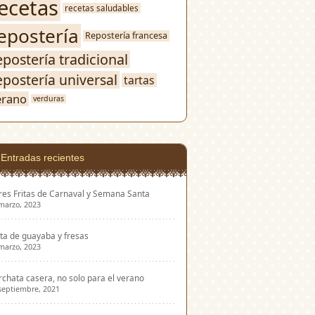
ecetas
recetas saludables
epostería
Repostería francesa
epostería tradicional
epostería universal
tartas
erano
verduras
Entradas recientes
res Fritas de Carnaval y Semana Santa
marzo, 2023
ta de guayaba y fresas
marzo, 2023
chata casera, no solo para el verano
septiembre, 2021