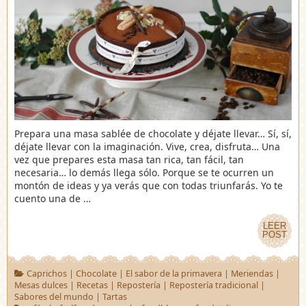
Prepara una masa sablée de chocolate y déjate llevar… Sí, sí,
déjate llevar con la imaginación. Vive, crea, disfruta… Una
vez que prepares esta masa tan rica, tan fácil, tan
necesaria… lo demás llega sólo. Porque se te ocurren un
montón de ideas y ya verás que con todas triunfarás. Yo te
cuento una de …
LEER
LEER
POST
POST
Caprichos
|
Chocolate
|
El sabor de la primavera
|
Meriendas
|
Mesas dulces
|
Recetas
|
Repostería
|
Repostería tradicional
|
Sabores del mundo
|
Tartas