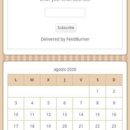
Delivered by
FeedBurner
agosto 2026
L
M
X
J
V
S
D
1
2
3
4
5
6
7
8
9
10
11
12
13
14
15
16
17
18
19
20
21
22
23