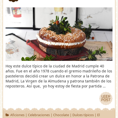
Hoy este dulce típico de la ciudad de Madrid cumple 40
años. Fue en el año 1978 cuando el gremio madrileño de los
pasteleros decidió crear un dulce en honor a la Patrona de
Madrid, La Virgen de la Almudena y patrona también de los
reposteros. Así que, yo hoy estoy de fiesta por partida …
LEER
LEER
POST
POST
Aficiones
|
Celebraciones
|
Chocolate
|
Dulces típicos
|
El