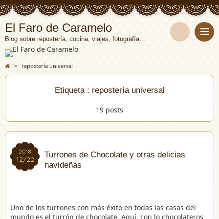
El Faro de Caramelo
Blog sobre repostería, cocina, viajes, fotografía...
>
repostería universal
Etiqueta : repostería universal
19 posts
2018
2018
Turrones de Chocolate y otras delicias
12/22
12/22
navideñas
Uno de los turrones con más éxito en todas las casas del
mundo es el turrón de chocolate. Aquí, con lo chocolateros