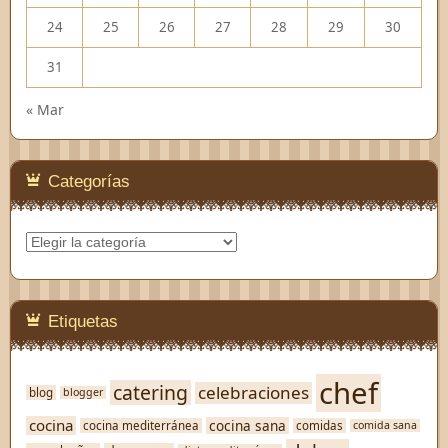
24
25
26
27
28
29
30
31
« Mar
Categorías
Categorías
Etiquetas
chef
catering
celebraciones
blog
blogger
cocina
cocina sana
cocina mediterránea
comidas
comida sana