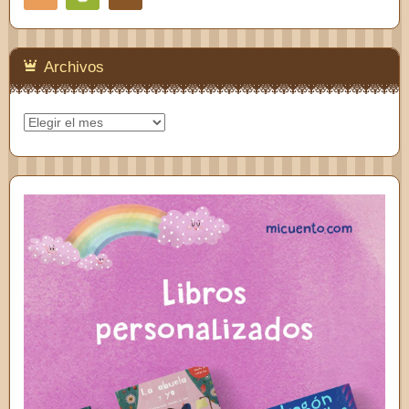
Feedly
Archivos
Archivos