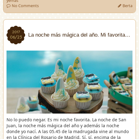
yemas
No Comments
Berta
2017
2017
La noche más mágica del año. Mi favorita…
06/23
06/23
No lo puedo negar. Es mi noche favorita. La noche de San
Juan, la noche más mágica del año y además la noche
donde yo nací. A las 05.45 de la madrugada vine al mundo
en la Clínica del Rosario de Madrid. Sí, sí, encima de la