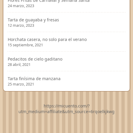
Flores Fritas de Carnaval y Semana Santa
24 marzo, 2023
Tarta de guayaba y fresas
12 marzo, 2023
Horchata casera, no solo para el verano
15 septiembre, 2021
Pedacitos de cielo gaditano
28 abril, 2021
Tarta finísima de manzana
25 marzo, 2021
https://micuento.com/?
utm_medium=affiliate&utm_source=6rqoelkjkwg