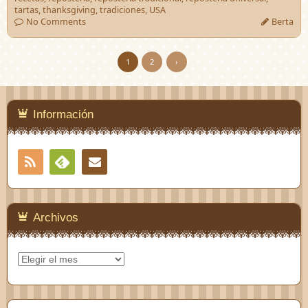
tartas
,
thanksgiving
,
tradiciones
,
USA
No Comments
Berta
1
2
›
Información
RSS
Contacto
Feedly
Archivos
Archivos