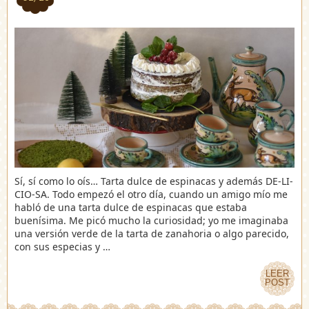
Sí, sí como lo oís… Tarta dulce de espinacas y además DE-LI-
CIO-SA. Todo empezó el otro día, cuando un amigo mío me
habló de una tarta dulce de espinacas que estaba
buenísima. Me picó mucho la curiosidad; yo me imaginaba
una versión verde de la tarta de zanahoria o algo parecido,
con sus especias y …
LEER
LEER
POST
POST