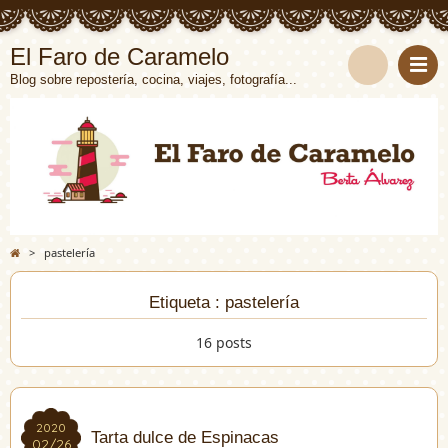
El Faro de Caramelo
Blog sobre repostería, cocina, viajes, fotografía...
>
pastelería
Etiqueta : pastelería
16 posts
2020
2020
Tarta dulce de Espinacas
02/26
02/26