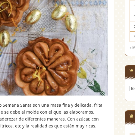
« 
Cat
l o Semana Santa son una masa fina y delicada, frita
e se debe al molde con el que las elaboramos.
derezar de diferentes maneras. Con azúcar, con
ítricos, etc y la realidad es que están muy ricas.