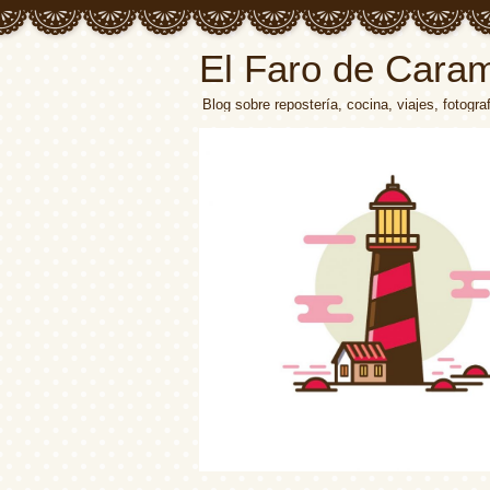
El Faro de Cara
Blog sobre repostería, cocina, viajes, fotograf