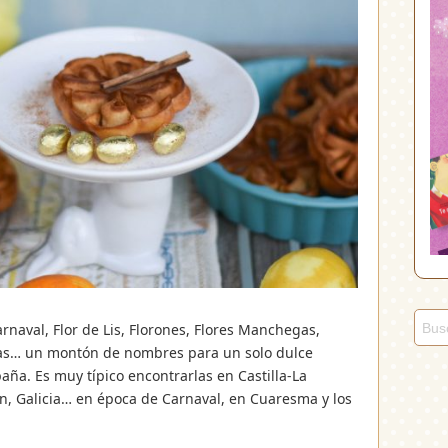
rnaval, Flor de Lis, Florones, Flores Manchegas,
etas… un montón de nombres para un solo dulce
paña. Es muy típico encontrarlas en Castilla-La
n, Galicia… en época de Carnaval, en Cuaresma y los