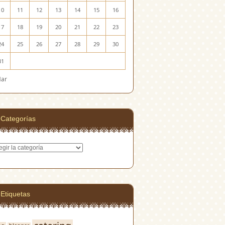
10
11
12
13
14
15
16
17
18
19
20
21
22
23
24
25
26
27
28
29
30
31
Mar
Categorías
egorías
Etiquetas