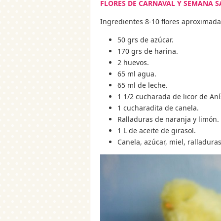
FLORES DE CARNAVAL Y SEMANA S
Ingredientes 8-10 flores aproximad
50 grs de azúcar.
170 grs de harina.
2 huevos.
65 ml agua.
65 ml de leche.
1 1/2 cucharada de licor de Aní
1 cucharadita de canela.
Ralladuras de naranja y limón.
1 L de aceite de girasol.
Canela, azúcar, miel, ralladura