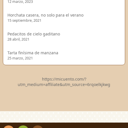
12 marzo, 2023
Horchata casera, no solo para el verano
15 septiembre, 2021
Pedacitos de cielo gaditano
28 abril, 2021
Tarta finísima de manzana
25 marzo, 2021
https://micuento.com/?
utm_medium=affiliate&utm_source=6rqoelkjkwg