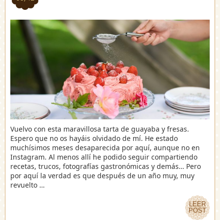
Vuelvo con esta maravillosa tarta de guayaba y fresas.
Espero que no os hayáis olvidado de mí. He estado
muchísimos meses desaparecida por aquí, aunque no en
Instagram. Al menos allí he podido seguir compartiendo
recetas, trucos, fotografías gastronómicas y demás… Pero
por aquí la verdad es que después de un año muy, muy
revuelto …
LEER
LEER
POST
POST