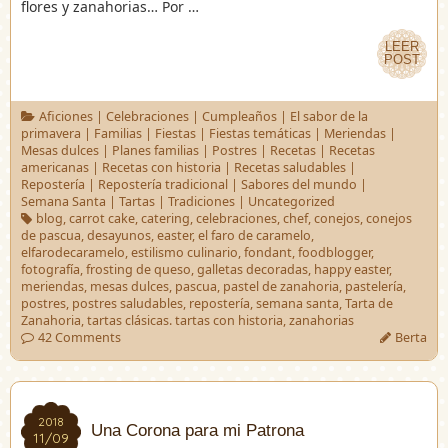
flores y zanahorias… Por …
LEER
LEER
POST
POST
Aficiones
|
Celebraciones
|
Cumpleaños
|
El sabor de la
primavera
|
Familias
|
Fiestas
|
Fiestas temáticas
|
Meriendas
|
Mesas dulces
|
Planes familias
|
Postres
|
Recetas
|
Recetas
americanas
|
Recetas con historia
|
Recetas saludables
|
Repostería
|
Repostería tradicional
|
Sabores del mundo
|
Semana Santa
|
Tartas
|
Tradiciones
|
Uncategorized
blog
,
carrot cake
,
catering
,
celebraciones
,
chef
,
conejos
,
conejos
de pascua
,
desayunos
,
easter
,
el faro de caramelo
,
elfarodecaramelo
,
estilismo culinario
,
fondant
,
foodblogger
,
fotografía
,
frosting de queso
,
galletas decoradas
,
happy easter
,
meriendas
,
mesas dulces
,
pascua
,
pastel de zanahoria
,
pastelería
,
postres
,
postres saludables
,
repostería
,
semana santa
,
Tarta de
Zanahoria
,
tartas clásicas. tartas con historia
,
zanahorias
42 Comments
Berta
2018
2018
Una Corona para mi Patrona
11/09
11/09