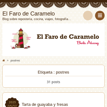
El Faro de Caramelo
Blog sobre repostería, cocina, viajes, fotografía...
>
postres
Etiqueta : postres
31 posts
2023
2023
Tarta de guayaba y fresas
03/12
03/12