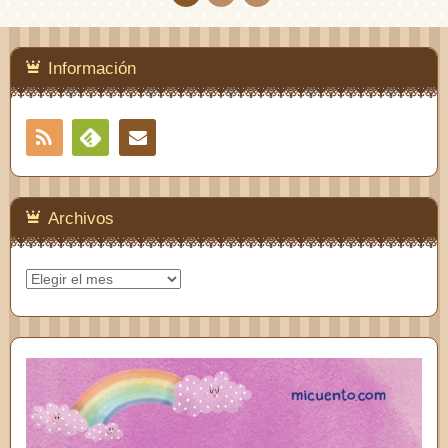
Información
RSS
Contacto
Feedly
Archivos
Archivos