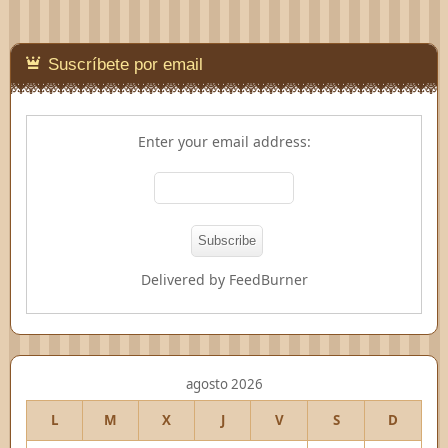
Suscríbete por email
Enter your email address:
Delivered by
FeedBurner
agosto 2026
L
M
X
J
V
S
D