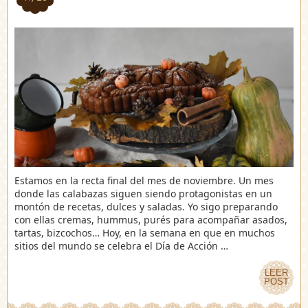
Estamos en la recta final del mes de noviembre. Un mes
donde las calabazas siguen siendo protagonistas en un
montón de recetas, dulces y saladas. Yo sigo preparando
con ellas cremas, hummus, purés para acompañar asados,
tartas, bizcochos… Hoy, en la semana en que en muchos
sitios del mundo se celebra el Día de Acción …
LEER
LEER
POST
POST