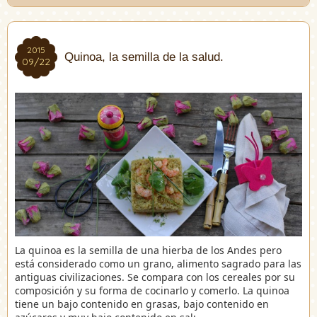
2015
2015
Quinoa, la semilla de la salud.
09/22
09/22
La quinoa es la semilla de una hierba de los Andes pero
está considerado como un grano, alimento sagrado para las
antiguas civilizaciones. Se compara con los cereales por su
composición y su forma de cocinarlo y comerlo. La quinoa
tiene un bajo contenido en grasas, bajo contenido en