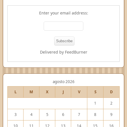
Enter your email address:
Delivered by
FeedBurner
agosto 2026
L
M
X
J
V
S
D
1
2
3
4
5
6
7
8
9
10
11
12
13
14
15
16