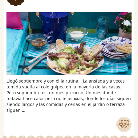
Llegó septiembre y con él la rutina… La ansiada y a veces
temida vuelta al cole golpea en la mayoría de las casas.
Pero septiembre es un mes precioso. Un mes donde
todavía hace calor pero no te asfixias, donde los días siguen
siendo largos y las comidas y cenas en el jardín o terraza
siguen …
LEER
LEER
POST
POST