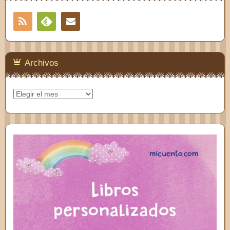
RSS
Contacto
Feedly
Archivos
Archivos