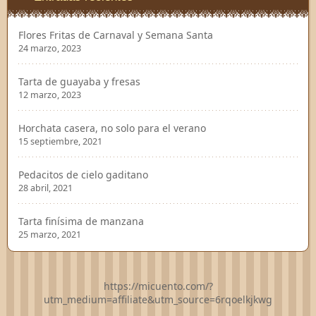
Flores Fritas de Carnaval y Semana Santa
24 marzo, 2023
Tarta de guayaba y fresas
12 marzo, 2023
Horchata casera, no solo para el verano
15 septiembre, 2021
Pedacitos de cielo gaditano
28 abril, 2021
Tarta finísima de manzana
25 marzo, 2021
https://micuento.com/?
utm_medium=affiliate&utm_source=6rqoelkjkwg