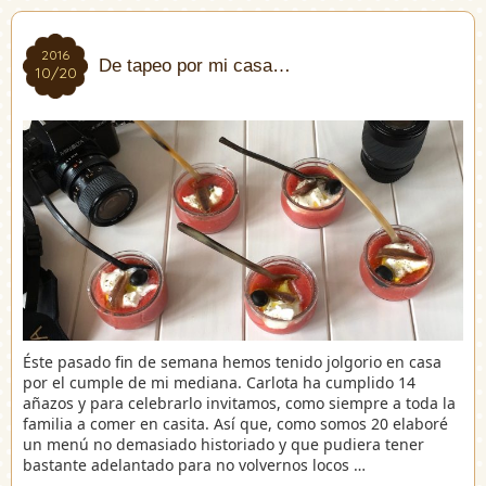
2016
2016
De tapeo por mi casa…
10/20
10/20
Éste pasado fin de semana hemos tenido jolgorio en casa
por el cumple de mi mediana. Carlota ha cumplido 14
añazos y para celebrarlo invitamos, como siempre a toda la
familia a comer en casita. Así que, como somos 20 elaboré
un menú no demasiado historiado y que pudiera tener
bastante adelantado para no volvernos locos …