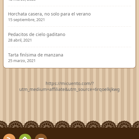
Horchata casera, no solo para el verano
15 septiembre, 2021
Pedacitos de cielo gaditano
28 abril, 2021
Tarta finísima de manzana
25 marzo, 2021
https://micuento.com/?
utm_medium=affiliate&utm_source=6rqoelkjkwg