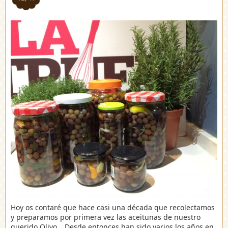
Hoy os contaré que hace casi una década que recolectamos
y preparamos por primera vez las aceitunas de nuestro
querido Olivo… Desde entonces han sido varios los años en