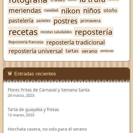
nikon
niños
meriendas
otoño
navidad
postres
pastelería
primavera
pasteles
recetas
repostería
recetas saludables
repostería tradicional
Repostería francesa
repostería universal
verano
tartas
verduras
Entradas recientes
Flores Fritas de Carnaval y Semana Santa
24 marzo, 2023
Tarta de guayaba y fresas
12 marzo, 2023
Horchata casera, no solo para el verano