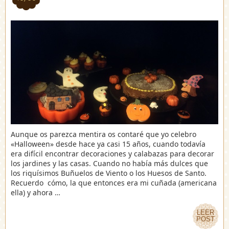
Aunque os parezca mentira os contaré que yo celebro
«Halloween» desde hace ya casi 15 años, cuando todavía
era difícil encontrar decoraciones y calabazas para decorar
los jardines y las casas. Cuando no había más dulces que
los riquísimos Buñuelos de Viento o los Huesos de Santo.
Recuerdo cómo, la que entonces era mi cuñada (americana
ella) y ahora …
LEER
LEER
POST
POST