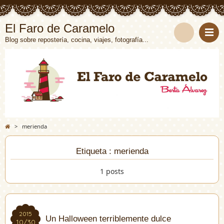
El Faro de Caramelo
Blog sobre repostería, cocina, viajes, fotografía...
>
merienda
Etiqueta : merienda
1 posts
2015
2015
Un Halloween terriblemente dulce
10/30
10/30