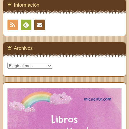
Información
RSS
Contacto
Feedly
Archivos
Archivos