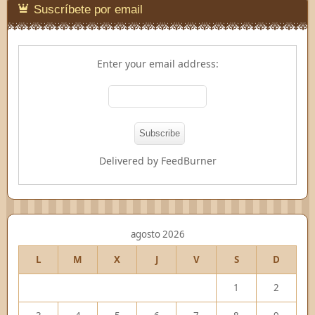
Suscríbete por email
Enter your email address:
Delivered by
FeedBurner
agosto 2026
L
M
X
J
V
S
D
1
2