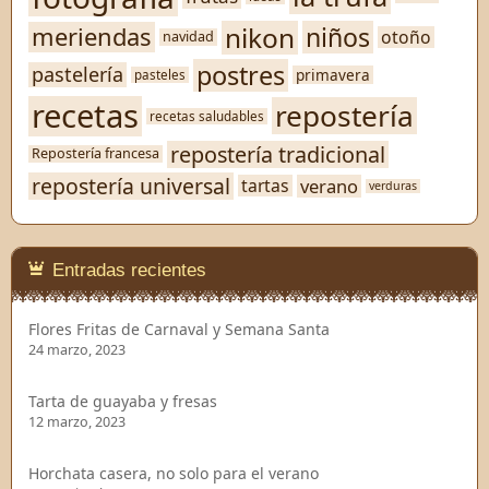
nikon
niños
meriendas
otoño
navidad
postres
pastelería
primavera
pasteles
recetas
repostería
recetas saludables
repostería tradicional
Repostería francesa
repostería universal
verano
tartas
verduras
Entradas recientes
Flores Fritas de Carnaval y Semana Santa
24 marzo, 2023
Tarta de guayaba y fresas
12 marzo, 2023
Horchata casera, no solo para el verano