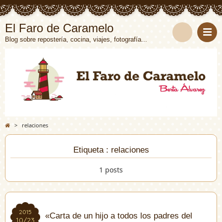
El Faro de Caramelo
Blog sobre repostería, cocina, viajes, fotografía...
>
relaciones
Etiqueta : relaciones
1 posts
2015
2015
«Carta de un hijo a todos los padres del
10/23
10/23