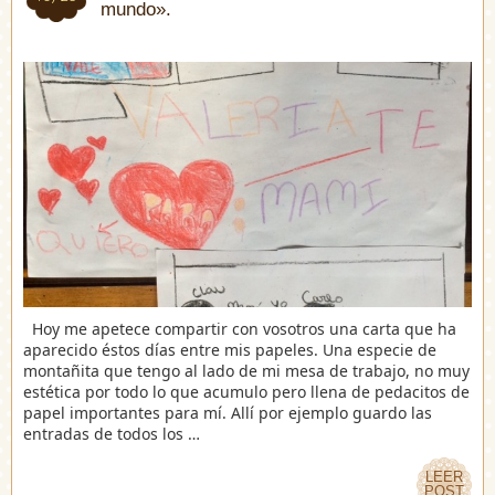
mundo».
Hoy me apetece compartir con vosotros una carta que ha
aparecido éstos días entre mis papeles. Una especie de
montañita que tengo al lado de mi mesa de trabajo, no muy
estética por todo lo que acumulo pero llena de pedacitos de
papel importantes para mí. Allí por ejemplo guardo las
entradas de todos los …
LEER
LEER
POST
POST