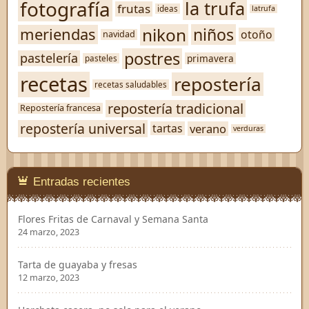
fotografía
la trufa
frutas
ideas
latrufa
nikon
niños
meriendas
otoño
navidad
postres
pastelería
primavera
pasteles
recetas
repostería
recetas saludables
repostería tradicional
Repostería francesa
repostería universal
verano
tartas
verduras
Entradas recientes
Flores Fritas de Carnaval y Semana Santa
24 marzo, 2023
Tarta de guayaba y fresas
12 marzo, 2023