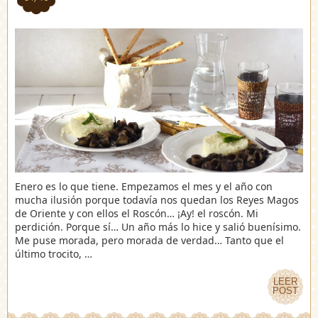
Enero es lo que tiene. Empezamos el mes y el año con
mucha ilusión porque todavía nos quedan los Reyes Magos
de Oriente y con ellos el Roscón… ¡Ay! el roscón. Mi
perdición. Porque sí… Un año más lo hice y salió buenísimo.
Me puse morada, pero morada de verdad… Tanto que el
último trocito, …
LEER
LEER
POST
POST