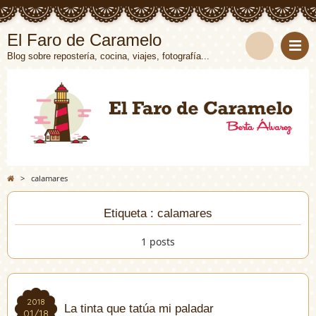
El Faro de Caramelo
Blog sobre repostería, cocina, viajes, fotografía...
>
calamares
Etiqueta : calamares
1 posts
2018
2018
La tinta que tatúa mi paladar
01/18
01/18