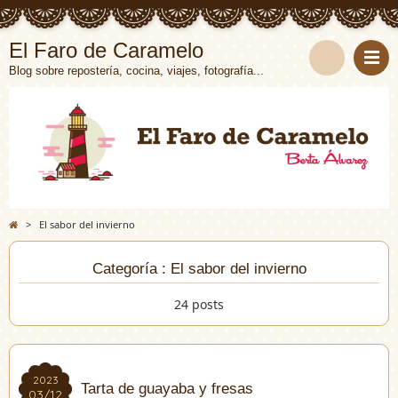
El Faro de Caramelo
Blog sobre repostería, cocina, viajes, fotografía...
>
El sabor del invierno
Categoría : El sabor del invierno
24 posts
2023
2023
Tarta de guayaba y fresas
03/12
03/12