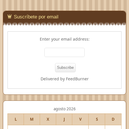
Suscríbete por email
Enter your email address:
Delivered by
FeedBurner
agosto 2026
L
M
X
J
V
S
D