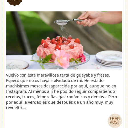
Vuelvo con esta maravillosa tarta de guayaba y fresas.
Espero que no os hayáis olvidado de mí. He estado
muchísimos meses desaparecida por aquí, aunque no en
Instagram. Al menos allí he podido seguir compartiendo
recetas, trucos, fotografías gastronómicas y demás… Pero
por aquí la verdad es que después de un año muy, muy
revuelto …
LEER
LEER
POST
POST