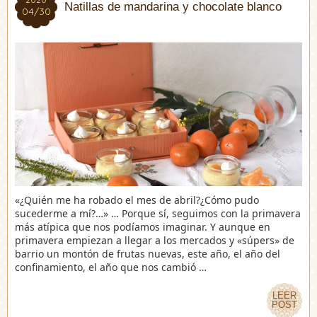
Natillas de mandarina y chocolate blanco
04/30
04/30
«¿Quién me ha robado el mes de abril?¿Cómo pudo
sucederme a mí?…» … Porque sí, seguimos con la primavera
más atípica que nos podíamos imaginar. Y aunque en
primavera empiezan a llegar a los mercados y «súpers» de
barrio un montón de frutas nuevas, este año, el año del
confinamiento, el año que nos cambió …
LEER
LEER
POST
POST