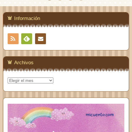
Información
RSS
Contacto
Feedly
Archivos
Archivos