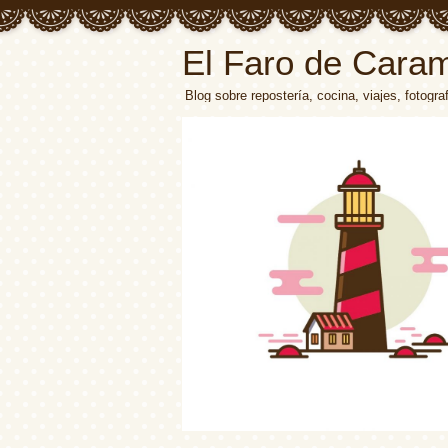
El Faro de Cara
Blog sobre repostería, cocina, viajes, fotograf