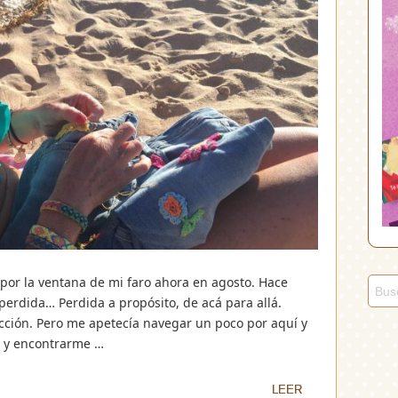
por la ventana de mi faro ahora en agosto. Hace
erdida… Perdida a propósito, de acá para allá.
cción. Pero me apetecía navegar un poco por aquí y
o y encontrarme …
LEER
LEER