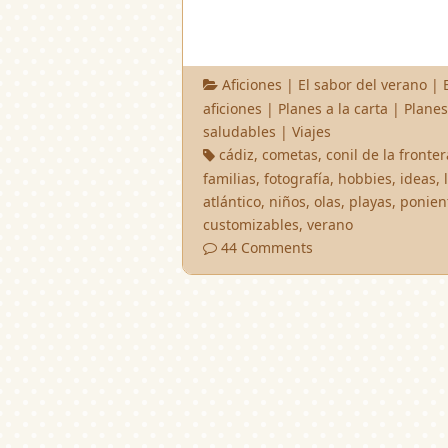
Aficiones
|
El sabor del verano
|
aficiones
|
Planes a la carta
|
Planes
saludables
|
Viajes
cádiz
,
cometas
,
conil de la fronter
familias
,
fotografía
,
hobbies
,
ideas
,
atlántico
,
niños
,
olas
,
playas
,
ponien
customizables
,
verano
44 Comments