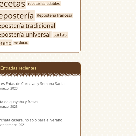
ecetas
recetas saludables
epostería
Repostería francesa
epostería tradicional
epostería universal
tartas
erano
verduras
Entradas recientes
res Fritas de Carnaval y Semana Santa
marzo, 2023
ta de guayaba y fresas
marzo, 2023
chata casera, no solo para el verano
septiembre, 2021