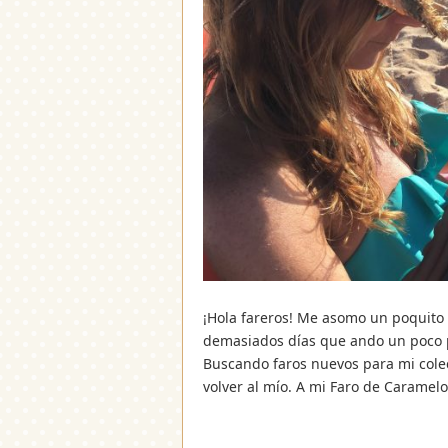
¡Hola fareros! Me asomo un poquito 
demasiados días que ando un poco p
Buscando faros nuevos para mi cole
volver al mío. A mi Faro de Caramel