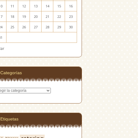
10
11
12
13
14
15
16
17
18
19
20
21
22
23
24
25
26
27
28
29
30
31
Mar
Categorías
egorías
Etiquetas