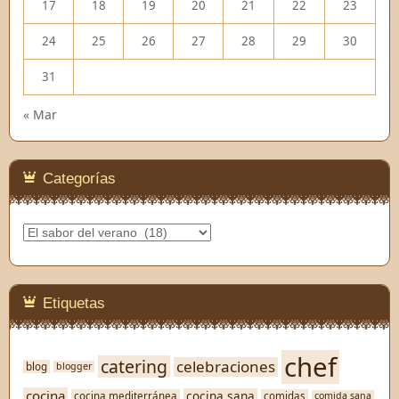
17
18
19
20
21
22
23
24
25
26
27
28
29
30
31
« Mar
Categorías
Categorías
Etiquetas
chef
catering
celebraciones
blog
blogger
cocina
cocina sana
cocina mediterránea
comidas
comida sana