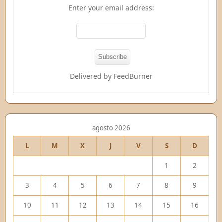
Enter your email address:
Delivered by
FeedBurner
agosto 2026
L
M
X
J
V
S
D
1
2
3
4
5
6
7
8
9
10
11
12
13
14
15
16