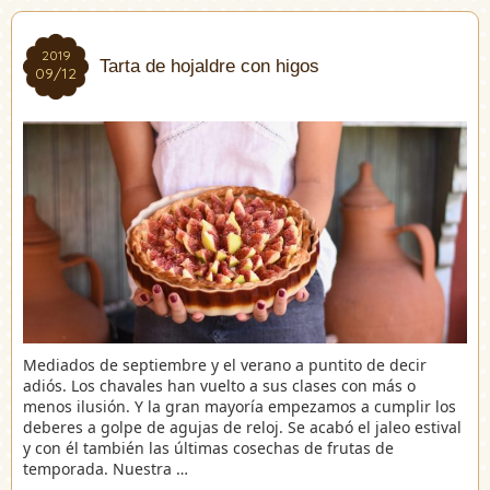
2019
2019
Tarta de hojaldre con higos
09/12
09/12
Mediados de septiembre y el verano a puntito de decir
adiós. Los chavales han vuelto a sus clases con más o
menos ilusión. Y la gran mayoría empezamos a cumplir los
deberes a golpe de agujas de reloj. Se acabó el jaleo estival
y con él también las últimas cosechas de frutas de
temporada. Nuestra …