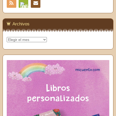
RSS
Contacto
Feedly
Archivos
Archivos