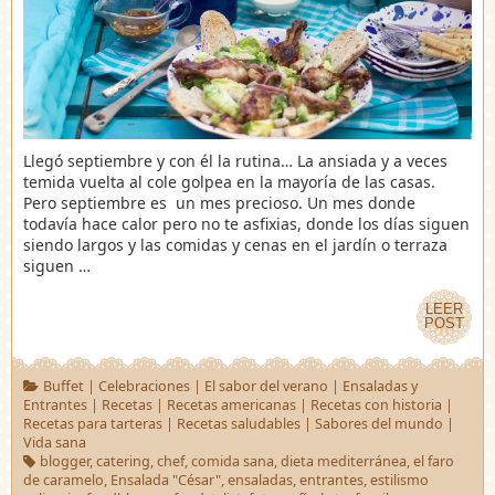
Llegó septiembre y con él la rutina… La ansiada y a veces
temida vuelta al cole golpea en la mayoría de las casas.
Pero septiembre es un mes precioso. Un mes donde
todavía hace calor pero no te asfixias, donde los días siguen
siendo largos y las comidas y cenas en el jardín o terraza
siguen …
LEER
LEER
POST
POST
Buffet
|
Celebraciones
|
El sabor del verano
|
Ensaladas y
Entrantes
|
Recetas
|
Recetas americanas
|
Recetas con historia
|
Recetas para tarteras
|
Recetas saludables
|
Sabores del mundo
|
Vida sana
blogger
,
catering
,
chef
,
comida sana
,
dieta mediterránea
,
el faro
de caramelo
,
Ensalada "César"
,
ensaladas
,
entrantes
,
estilismo