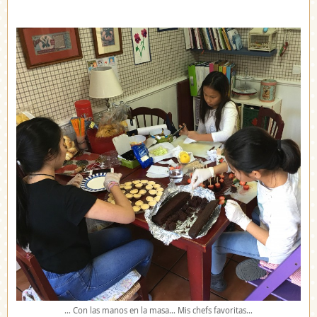
… Con las manos en la masa… Mis chefs favoritas…