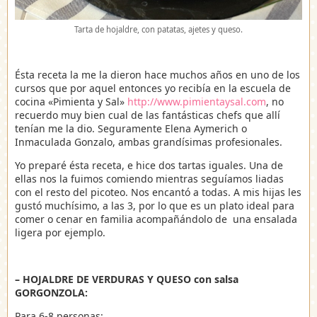
Tarta de hojaldre, con patatas, ajetes y queso.
Ésta receta la me la dieron hace muchos años en uno de los
cursos que por aquel entonces yo recibía en la escuela de
cocina «Pimienta y Sal»
http://www.pimientaysal.com
, no
recuerdo muy bien cual de las fantásticas chefs que allí
tenían me la dio. Seguramente Elena Aymerich o
Inmaculada Gonzalo, ambas grandísimas profesionales.
Yo preparé ésta receta, e hice dos tartas iguales. Una de
ellas nos la fuimos comiendo mientras seguíamos liadas
con el resto del picoteo. Nos encantó a todas. A mis hijas les
gustó muchísimo, a las 3, por lo que es un plato ideal para
comer o cenar en familia acompañándolo de una ensalada
ligera por ejemplo.
– HOJALDRE DE VERDURAS Y QUESO con salsa
GORGONZOLA:
Para 6-8 personas: