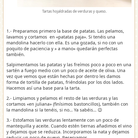
Tartas hojaldradas de verduras y queso.
1.- Preparamos primero la base de patatas. Las pelamos,
lavamos y cortamos en «patatas paja». Si tenéis una
mandolina hacerlo con ella. Es una gozada, si no con un
poquito de paciencia y » a mano» quedarán perfectas
también.
Salpimentamos las patatas y las freímos poco a poco en una
sartén a fuego medio con un poco de aceite de oliva. Una
vez que vemos que están hechas por dentro les damos
forma de tortilla de patatas, friéndolas por los dos lados.
Hacemos así una base para la tarta.
2.- Limpiamos y pelamos el resto de las verduras y las
cortamos «en juliana» (finísimos bastoncillos), también con
la mandolina si la tenéis, si no… Ya sabéis… 😉
3.- Estofamos las verduras lentamente con un poco de
mantequilla y aceite. Cuando estén tiernas añadimos el vino
y dejamos que se reduzca. Incorporamos la nata y dejamos
reducir un poco de nuevo. Reservamos.