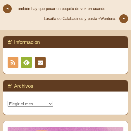
También hay que pecar un poquito de vez en cuando…
Lasaña de Calabacines y pasta «Wonton».
Información
RSS
Contacto
Feedly
Archivos
Archivos