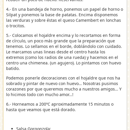
4.- En una bandeja de horno, ponemos un papel de horno o
Silpat y ponemos la base de patatas. Encima disponemos
las verduras y sobre éstas el queso Camembert en lonchas
o trocitos.
5.- Colocamos el hojaldre encima y lo recortamos en forma
de círculo, un poco más grande que la preparación que
tenemos. Lo sellamos en el borde, doblándolo con cuidado.
Le marcamos unas lineas desde el centro hasta los
extremos (como los radios de una rueda) y hacemos en el
centro una chimenea. (un agujero). Lo pintamos con huevo
batido.
Podemos ponerle decoraciones con el hojaldre que nos ha
sobrado y pintar de nuevo con huevo… Nosotras pusimos
corazones por que queremos mucho a nuestros amigos… Y
lo hicimos todo con mucho amor…!
6.- Horneamos a 200ºC aproximadamente 15 minutos o
hasta que veamos que está dorado.
Salsa Gorgonzola: