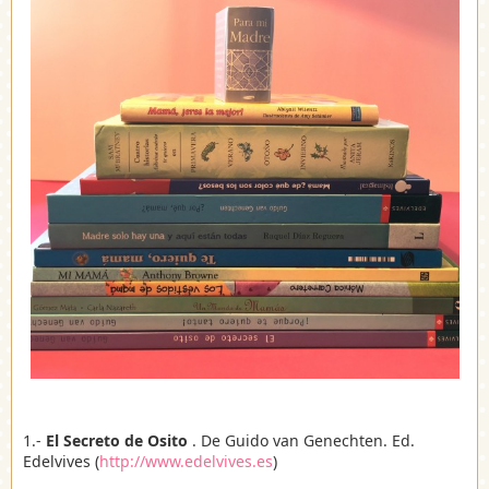
1.-
El Secreto de Osito
. De Guido van Genechten. Ed.
Edelvives (
http://www.edelvives.es
)