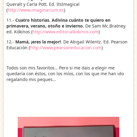
Queralt y Carla Pott. Ed. ItsImagical
(
http://www.imaginarium.es
)
11.-
Cuatro historias. Adivina cuánto te quiero en
primavera, verano, otoño e invierno.
De Sam Mc.Bratney.
ed. Kókinos (
http://www.editorialkokinos.com
)
12.-
Mamá, ¡eres la mejor!
. De Abigail Wilentz. Ed. Pearson
Educación (
http://www.pearsoneducacion.com
)
Todos son mis favoritos… Pero si me dais a elegir me
quedaría con éstos, con los míos, con los que me han ido
regalando mis peques…