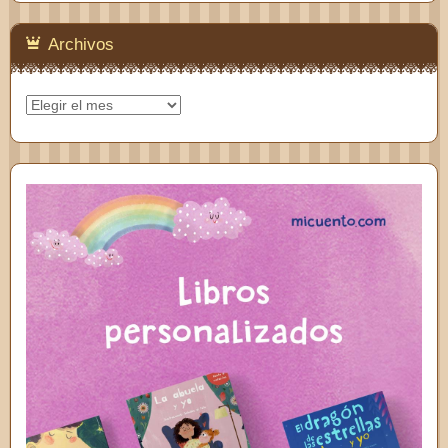
Feedly
Archivos
Archivos