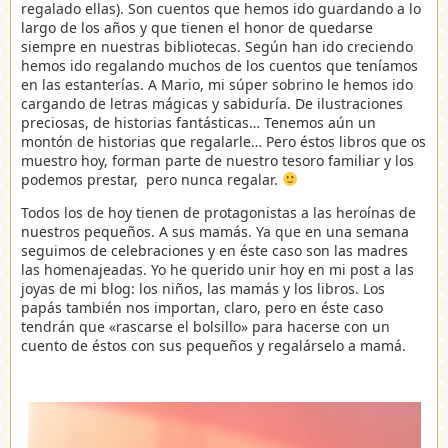
regalado ellas). Son cuentos que hemos ido guardando a lo
largo de los años y que tienen el honor de quedarse
siempre en nuestras bibliotecas. Según han ido creciendo
hemos ido regalando muchos de los cuentos que teníamos
en las estanterías. A Mario, mi súper sobrino le hemos ido
cargando de letras mágicas y sabiduría. De ilustraciones
preciosas, de historias fantásticas… Tenemos aún un
montón de historias que regalarle… Pero éstos libros que os
muestro hoy, forman parte de nuestro tesoro familiar y los
podemos prestar, pero nunca regalar.
Todos los de hoy tienen de protagonistas a las heroínas de
nuestros pequeños. A sus mamás. Ya que en una semana
seguimos de celebraciones y en éste caso son las madres
las homenajeadas. Yo he querido unir hoy en mi post a las
joyas de mi blog: los niños, las mamás y los libros. Los
papás también nos importan, claro, pero en éste caso
tendrán que «rascarse el bolsillo» para hacerse con un
cuento de éstos con sus pequeños y regalárselo a mamá.