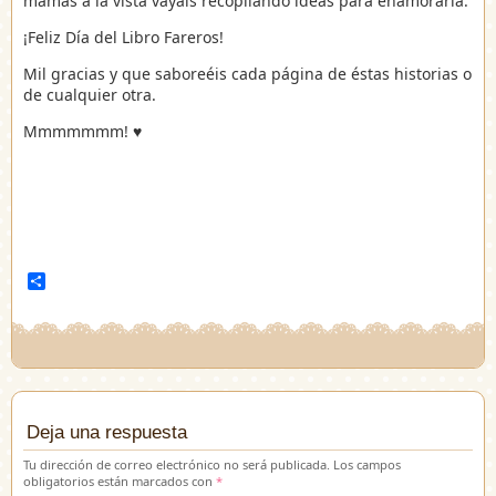
mamás a la vista vayáis recopilando ideas para enamorarla.
¡Feliz Día del Libro Fareros!
Mil gracias y que saboreéis cada página de éstas historias o
de cualquier otra.
Mmmmmmm! ♥
Compartir
Deja una respuesta
Tu dirección de correo electrónico no será publicada.
Los campos
obligatorios están marcados con
*