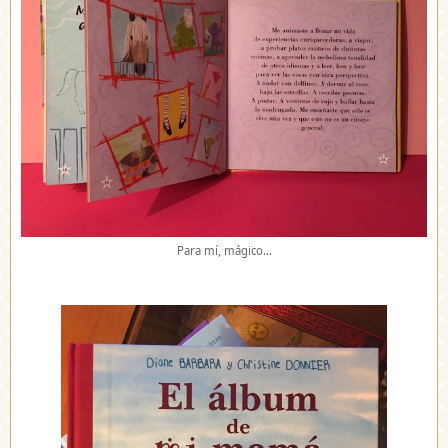
Para mí, mágico…