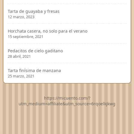
Tarta de guayaba y fresas
12 marzo, 2023
Horchata casera, no solo para el verano
15 septiembre, 2021
Pedacitos de cielo gaditano
28 abril, 2021
Tarta finísima de manzana
25 marzo, 2021
https://micuento.com/?
utm_medium=affiliate&utm_source=6rqoelkjkwg