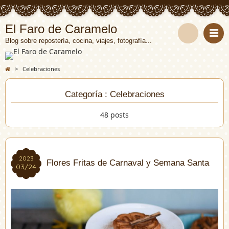
El Faro de Caramelo
Blog sobre repostería, cocina, viajes, fotografía...
>
Celebraciones
Categoría : Celebraciones
48 posts
2023
2023
Flores Fritas de Carnaval y Semana Santa
03/24
03/24