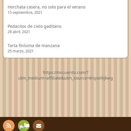
Horchata casera, no solo para el verano
15 septiembre, 2021
Pedacitos de cielo gaditano
28 abril, 2021
Tarta finísima de manzana
25 marzo, 2021
https://micuento.com/?
utm_medium=affiliate&utm_source=6rqoelkjkwg