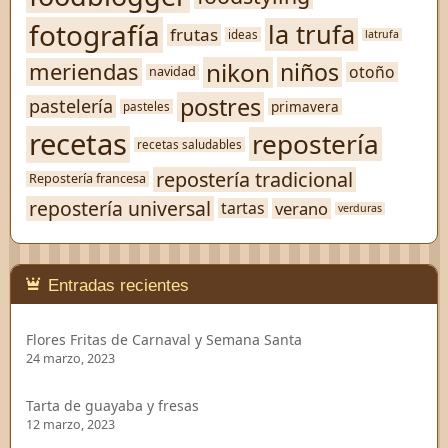
fotografía
la trufa
frutas
ideas
latrufa
nikon
niños
meriendas
otoño
navidad
postres
pastelería
primavera
pasteles
recetas
repostería
recetas saludables
repostería tradicional
Repostería francesa
repostería universal
verano
tartas
verduras
Entradas recientes
Flores Fritas de Carnaval y Semana Santa
24 marzo, 2023
Tarta de guayaba y fresas
12 marzo, 2023