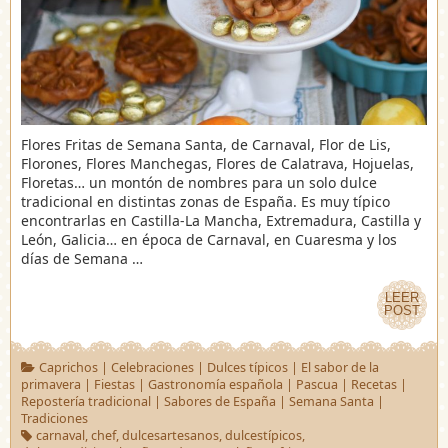
Flores Fritas de Semana Santa, de Carnaval, Flor de Lis,
Florones, Flores Manchegas, Flores de Calatrava, Hojuelas,
Floretas… un montón de nombres para un solo dulce
tradicional en distintas zonas de España. Es muy típico
encontrarlas en Castilla-La Mancha, Extremadura, Castilla y
León, Galicia… en época de Carnaval, en Cuaresma y los
días de Semana …
LEER
LEER
POST
POST
Caprichos
|
Celebraciones
|
Dulces típicos
|
El sabor de la
primavera
|
Fiestas
|
Gastronomía española
|
Pascua
|
Recetas
|
Repostería tradicional
|
Sabores de España
|
Semana Santa
|
Tradiciones
carnaval
,
chef
,
dulcesartesanos
,
dulcestípicos
,