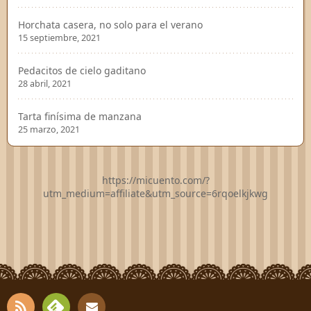
Horchata casera, no solo para el verano
15 septiembre, 2021
Pedacitos de cielo gaditano
28 abril, 2021
Tarta finísima de manzana
25 marzo, 2021
https://micuento.com/?
utm_medium=affiliate&utm_source=6rqoelkjkwg