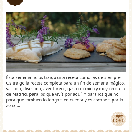
Ésta semana no os traigo una receta como las de siempre.
Os traigo la receta completa para un fin de semana mágico,
variado, divertido, aventurero, gastronómico y muy cerquita
de Madrid, para los que vivís por aquí. Y para los que no,
para que también lo tengáis en cuenta y os escapéis por la
zona …
LEER
LEER
POST
POST