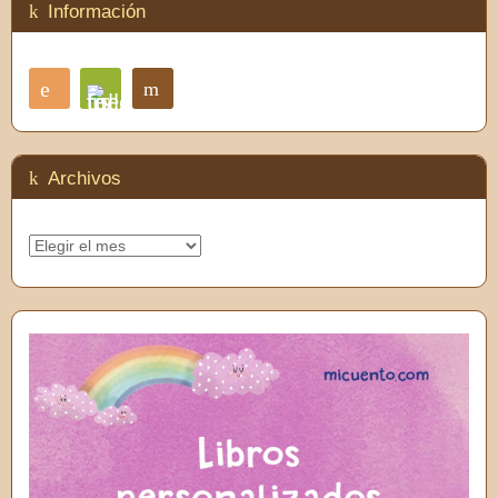
Información
RSS
Contacto
Feedly
Archivos
Archivos