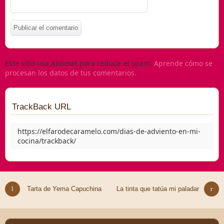
Este sitio usa Akismet para reducir el spam.
Aprende cómo se
procesan los datos de tus comentarios.
TrackBack URL
https://elfarodecaramelo.com/dias-de-adviento-en-mi-
cocina/trackback/
Tarta de Yema Capuchina
La tinta que tatúa mi paladar