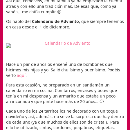
Así que, como veis, en mi familia ya ha empezado la cuenta
atrás y con ello una tradición más. De esas que, como ya
sabéis, me chifla cumplir 😉
Os hablo del
Calendario de Adviento
, que siempre tenemos
en casa desde el 1 de diciembre.
Hace un par de años os enseñé uno de bombones que
hicimos mis hijas y yo. Salió chulísimo y buenísimo. Podéis
verlo
aquí
.
Para esta ocasión, he preparado en un santiamén un
calendario en mi cocina. Con tarros, envases y botes que
tenía en mi despensa y un armarito que estaba un poco
arrinconado y que pinté hace más de 20 años… 🙂
Cada uno de los 24 tarritos los he decorado con un toque
navideño y así, además, no se ve la sorpresa que hay dentro
de cada uno (ya que muchos de ellos son de cristal). Para
ello he utilizado, cintas, cordones, pegatinas, etiquetas,