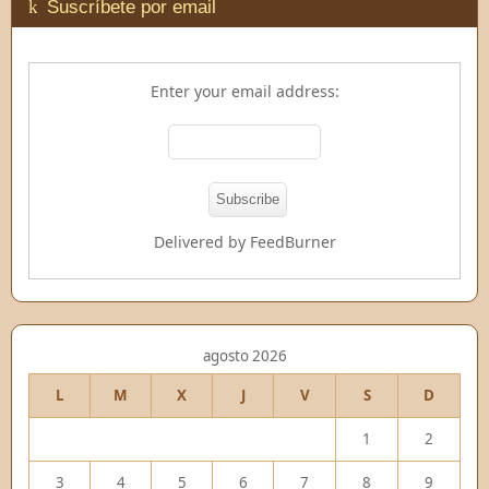
Suscríbete por email
Enter your email address:
Delivered by
FeedBurner
agosto 2026
L
M
X
J
V
S
D
1
2
3
4
5
6
7
8
9