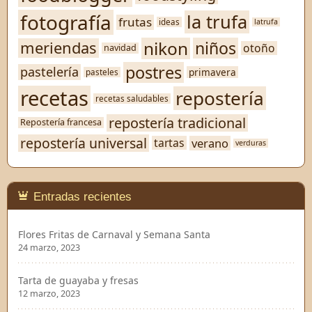
fotografía
la trufa
frutas
ideas
latrufa
nikon
niños
meriendas
otoño
navidad
postres
pastelería
primavera
pasteles
recetas
repostería
recetas saludables
repostería tradicional
Repostería francesa
repostería universal
verano
tartas
verduras
Entradas recientes
Flores Fritas de Carnaval y Semana Santa
24 marzo, 2023
Tarta de guayaba y fresas
12 marzo, 2023