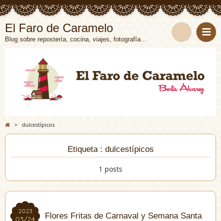
El Faro de Caramelo
Blog sobre repostería, cocina, viajes, fotografía...
>
dulcestípicos
Etiqueta : dulcestípicos
1 posts
2023
2023
Flores Fritas de Carnaval y Semana Santa
03/24
03/24