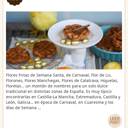
Flores Fritas de Semana Santa, de Carnaval, Flor de Lis,
Florones, Flores Manchegas, Flores de Calatrava, Hojuelas,
Floretas… un montón de nombres para un solo dulce
tradicional en distintas zonas de España. Es muy típico
encontrarlas en Castilla-La Mancha, Extremadura, Castilla y
León, Galicia… en época de Carnaval, en Cuaresma y los
días de Semana …
LEER
LEER
POST
POST