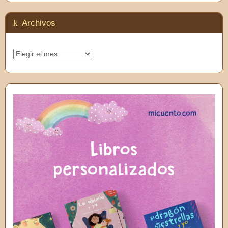
Feedly
Archivos
Archivos