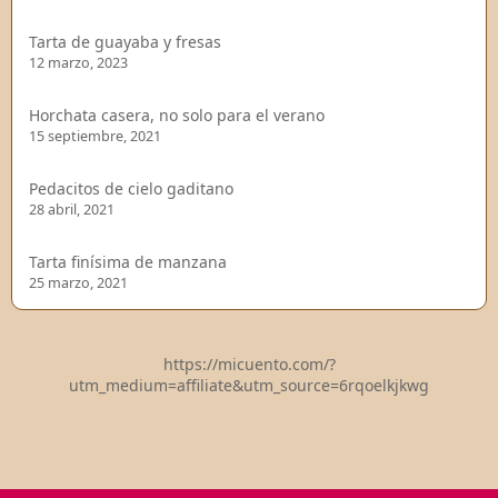
Tarta de guayaba y fresas
12 marzo, 2023
Horchata casera, no solo para el verano
15 septiembre, 2021
Pedacitos de cielo gaditano
28 abril, 2021
Tarta finísima de manzana
25 marzo, 2021
https://micuento.com/?
utm_medium=affiliate&utm_source=6rqoelkjkwg