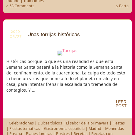
mundo
|
Tradiciones
53 Comments
Berta
2020
Unas torrijas históricas
03/27
Históricas porque lo que es una realidad es que esta
Semana Santa pasará a la historia como la Semana Santa
del confinamiento, de la cuarentena. La culpa de todo esto
la tiene un virus que tiene a todo el planeta en vilo y en
casa, para intentar frenar la escalada tan tremenda de
contagios. Y …
LEER
POST
Celebraciones
|
Dulces típicos
|
El sabor de la primavera
|
Fiestas
|
Fiestas temáticas
|
Gastronomía española
|
Madrid
|
Meriendas
|
Pascua
|
Planes familias
|
Postres
|
Recetas
|
Recetas con