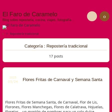
El Faro de Caramelo
Blog sobre repostería, cocina, viajes, fotografía...
>
Repostería tradicional
Categoría : Repostería tradicional
17 posts
2023
Flores Fritas de Carnaval y Semana Santa
03/24
Flores Fritas de Semana Santa, de Carnaval, Flor de Lis,
Florones, Flores Manchegas, Flores de Calatrava, Hojuelas,
Floretas… un montón de nombres para un solo dulce