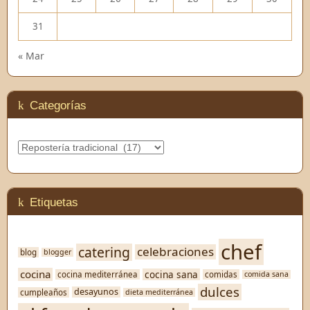
31
« Mar
Categorías
Categorías
Etiquetas
chef
catering
celebraciones
blog
blogger
cocina
cocina sana
cocina mediterránea
comidas
comida sana
dulces
desayunos
cumpleaños
dieta mediterránea