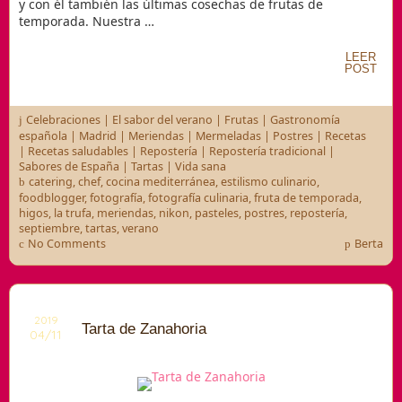
y con él también las últimas cosechas de frutas de
temporada. Nuestra …
LEER
POST
Celebraciones
|
El sabor del verano
|
Frutas
|
Gastronomía
española
|
Madrid
|
Meriendas
|
Mermeladas
|
Postres
|
Recetas
|
Recetas saludables
|
Repostería
|
Repostería tradicional
|
Sabores de España
|
Tartas
|
Vida sana
catering
,
chef
,
cocina mediterránea
,
estilismo culinario
,
foodblogger
,
fotografía
,
fotografía culinaria
,
fruta de temporada
,
higos
,
la trufa
,
meriendas
,
nikon
,
pasteles
,
postres
,
repostería
,
septiembre
,
tartas
,
verano
No Comments
Berta
2019
Tarta de Zanahoria
04/11