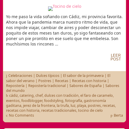
Yo me paso la vida soñando con Cádiz, mi provincia favorita.
Ahora que la pandemia marca nuestro ritmo de vida, que
nos impide viajar, cambiar de aires y poder desconectar un
poquito de estos meses tan duros, yo sigo fantaseando con
poner un pie prontito en ese suelo que me embelesa. Son
muchísimos los rincones …
LEER
POST
Celebraciones
|
Dulces típicos
|
El sabor de la primavera
|
El
sabor del verano
|
Postres
|
Recetas
|
Recetas con historia
|
Repostería
|
Repostería tradicional
|
Sabores de España
|
Sabores
del mundo
cádiz
,
catering
,
chef
,
dulces con tradición
,
el faro de caramelo
,
eventos
,
foodblogger
,
foodstyling
,
fotografía
,
gastronomía
gaditana
,
jerez de la frontera
,
la trufa
,
luz
,
playa
,
postres
,
recetas
,
recetas con historia
,
recetas tradicionales
,
tocino de cielo
No Comments
Berta