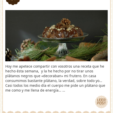
Hoy me apetece compartir con vosotros una receta que he
hecho ésta semana, y la he hecho por no tirar unos
plátanos negros que «decoraban» mi frutero. En casa
consumimos bastante plátano, la verdad, sobre todo yo…
Casi todos los medio día el cuerpo me pide un plátano que
me como y me llena de energía… …
LEER
LEER
POST
POST