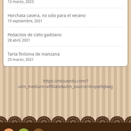
12 marzo, 2023
Horchata casera, no solo para el verano
15 septiembre, 2021
Pedacitos de cielo gaditano
28 abril, 2021
Tarta finísima de manzana
25 marzo, 2021
https://micuento.com/?
utm_medium=affiliate&utm_source=6rqoelkjkwg