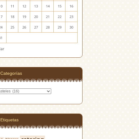
10
11
12
13
14
15
16
17
18
19
20
21
22
23
24
25
26
27
28
29
30
31
Mar
Categorías
egorías
Etiquetas