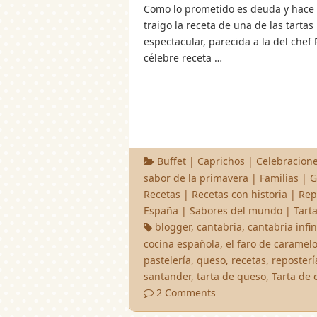
Como lo prometido es deuda y hace
traigo la receta de una de las tarta
espectacular, parecida a la del chef
célebre receta …
Buffet
|
Caprichos
|
Celebracion
sabor de la primavera
|
Familias
|
G
Recetas
|
Recetas con historia
|
Rep
España
|
Sabores del mundo
|
Tart
blogger
,
cantabria
,
cantabria infin
cocina española
,
el faro de caramel
pastelería
,
queso
,
recetas
,
reposterí
santander
,
tarta de queso
,
Tarta de
2 Comments