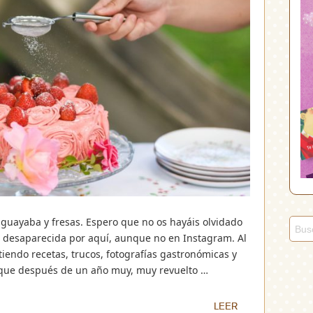
 guayaba y fresas. Espero que no os hayáis olvidado
desaparecida por aquí, aunque no en Instagram. Al
iendo recetas, trucos, fotografías gastronómicas y
 que después de un año muy, muy revuelto …
LEER
LEER