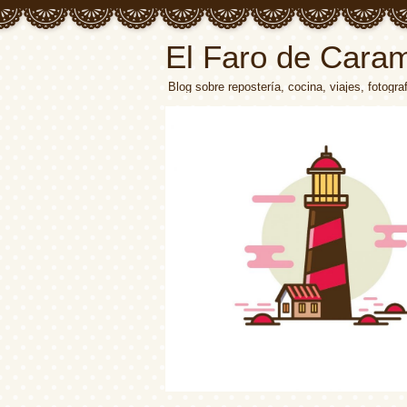
El Faro de Cara
Blog sobre repostería, cocina, viajes, fotograf