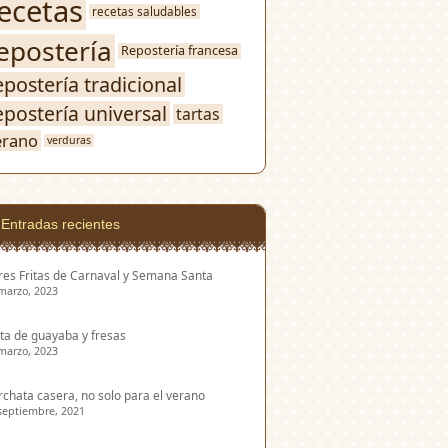
ecetas
recetas saludables
epostería
Repostería francesa
epostería tradicional
epostería universal
tartas
erano
verduras
Entradas recientes
res Fritas de Carnaval y Semana Santa
marzo, 2023
ta de guayaba y fresas
marzo, 2023
chata casera, no solo para el verano
septiembre, 2021