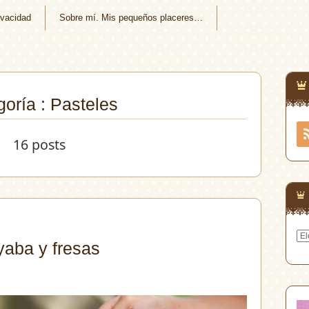
ivacidad
Sobre mí. Mis pequeños placeres…
oría : Pasteles
16 posts
Arc
yaba y fresas