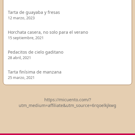
Tarta de guayaba y fresas
12 marzo, 2023
Horchata casera, no solo para el verano
15 septiembre, 2021
Pedacitos de cielo gaditano
28 abril, 2021
Tarta finísima de manzana
25 marzo, 2021
https://micuento.com/?
utm_medium=affiliate&utm_source=6rqoelkjkwg