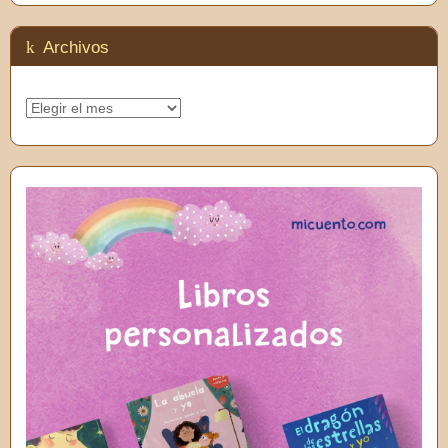
Feedly
Archivos
Archivos