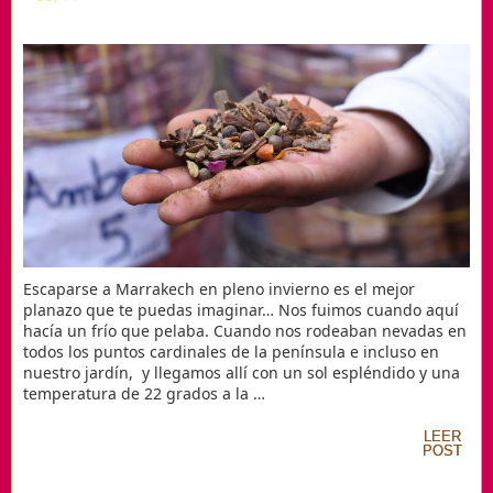
Escaparse a Marrakech en pleno invierno es el mejor
planazo que te puedas imaginar… Nos fuimos cuando aquí
hacía un frío que pelaba. Cuando nos rodeaban nevadas en
todos los puntos cardinales de la península e incluso en
nuestro jardín, y llegamos allí con un sol espléndido y una
temperatura de 22 grados a la …
LEER
LEER
POST
POST