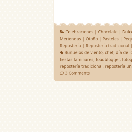
Celebraciones
|
Chocolate
|
Dulc
Meriendas
|
Otoño
|
Pasteles
|
Pequ
Repostería
|
Repostería tradicional
Buñuelos de viento
,
chef
,
día de l
fiestas familiares
,
foodblogger
,
fotog
repostería tradicional
,
repostería un
3 Comments