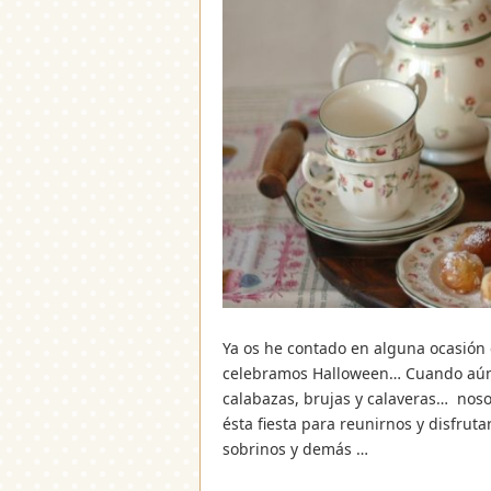
Ya os he contado en alguna ocasión
celebramos Halloween… Cuando aún e
calabazas, brujas y calaveras… nos
ésta fiesta para reunirnos y disfrutar
sobrinos y demás …