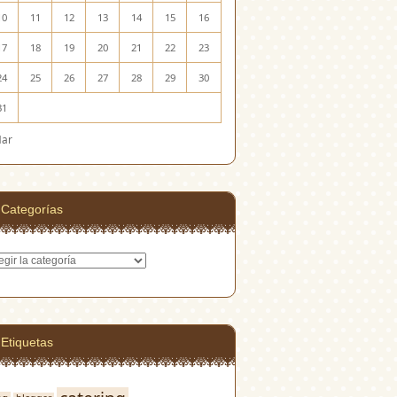
10
11
12
13
14
15
16
17
18
19
20
21
22
23
24
25
26
27
28
29
30
31
Mar
Categorías
egorías
Etiquetas