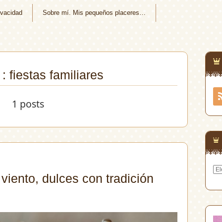
ivacidad
Sobre mí. Mis pequeños placeres…
: fiestas familiares
1 posts
Arc
viento, dulces con tradición