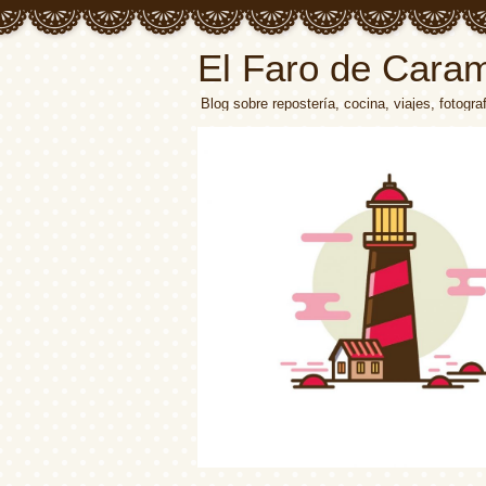
El Faro de Cara
Blog sobre repostería, cocina, viajes, fotograf