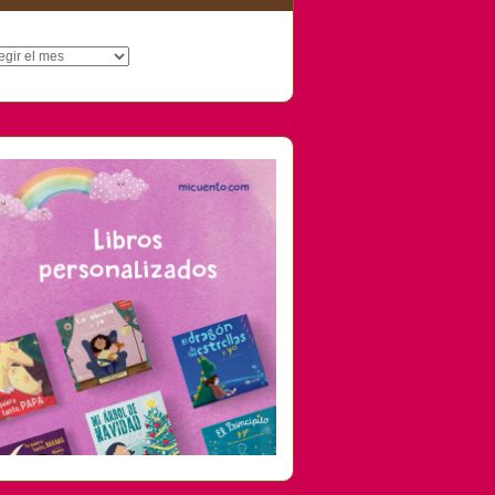
hivos