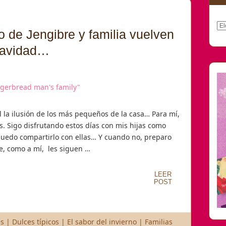
Arc
o de Jengibre y familia vuelven
Navidad…
l la ilusión de los más pequeños de la casa… Para mí,
s. Sigo disfrutando estos días con mis hijas como
uedo compartirlo con ellas… Y cuando no, preparo
e, como a mí, les siguen …
LEER
POST
es
|
Dulces típicos
|
El sabor del invierno
|
Familias