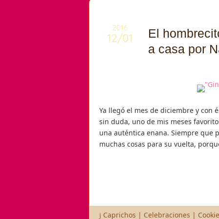
2016
El hombrecit
12/01
a casa por 
Ya llegó el mes de diciembre y con é
sin duda, uno de mis meses favorito
una auténtica enana. Siempre que p
muchas cosas para su vuelta, porqu
Caprichos
|
Celebraciones
|
Cooki