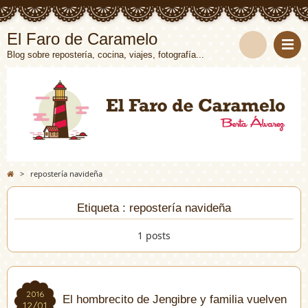
El Faro de Caramelo
Blog sobre repostería, cocina, viajes, fotografía...
>
repostería navideña
Etiqueta : repostería navideña
1 posts
2016
2016
El hombrecito de Jengibre y familia vuelven
12/01
12/01