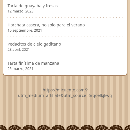
Tarta de guayaba y fresas
12 marzo, 2023
Horchata casera, no solo para el verano
15 septiembre, 2021
Pedacitos de cielo gaditano
28 abril, 2021
Tarta finísima de manzana
25 marzo, 2021
https://micuento.com/?
utm_medium=affiliate&utm_source=6rqoelkjkwg