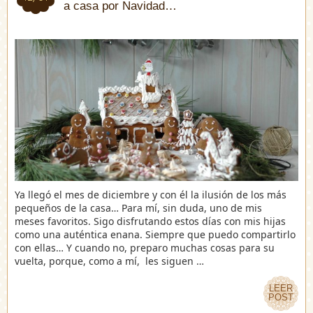
a casa por Navidad…
Ya llegó el mes de diciembre y con él la ilusión de los más
pequeños de la casa… Para mí, sin duda, uno de mis
meses favoritos. Sigo disfrutando estos días con mis hijas
como una auténtica enana. Siempre que puedo compartirlo
con ellas… Y cuando no, preparo muchas cosas para su
vuelta, porque, como a mí, les siguen …
LEER
LEER
POST
POST