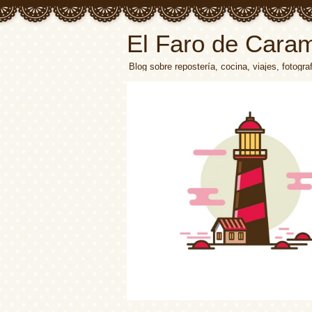
El Faro de Cara
Blog sobre repostería, cocina, viajes, fotograf