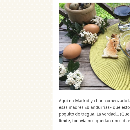
Aquí en Madrid ya han comenzado las
esas madres «blandurrias» que esto
poquito de tregua. La verdad… ¡Que
límite, todavía nos quedan unos día