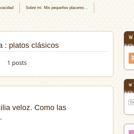
ivacidad
Sobre mí. Mis pequeños placeres…
a : platos clásicos
1 posts
Arc
ilia veloz. Como las
…