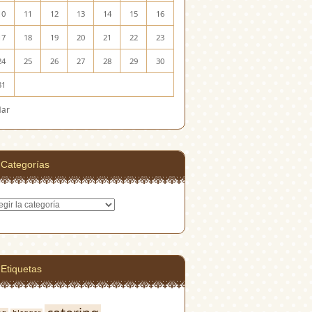
10
11
12
13
14
15
16
17
18
19
20
21
22
23
24
25
26
27
28
29
30
31
Mar
Categorías
egorías
Etiquetas