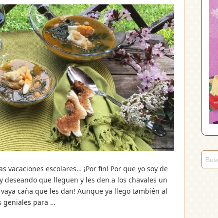
 vacaciones escolares… ¡Por fin! Por que yo soy de
y deseando que lleguen y les den a los chavales un
 vaya caña que les dan! Aunque ya llego también al
s geniales para …