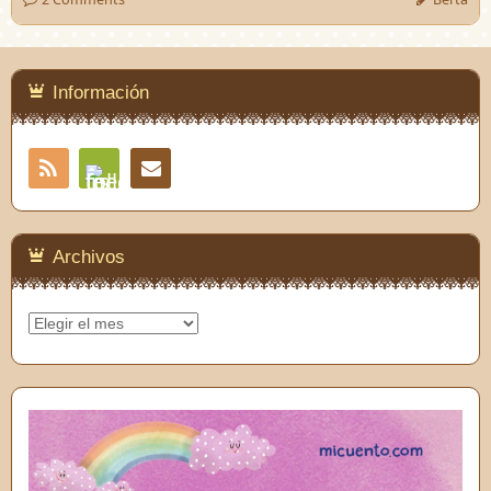
Información
RSS
Contacto
Feedly
Archivos
Archivos