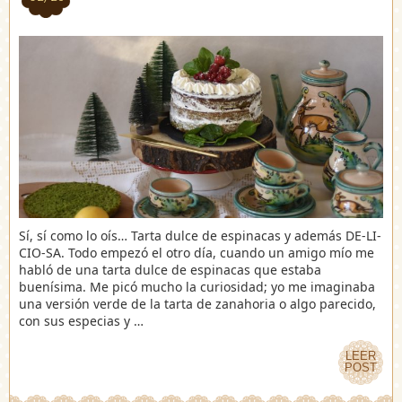
Sí, sí como lo oís… Tarta dulce de espinacas y además DE-LI-
CIO-SA. Todo empezó el otro día, cuando un amigo mío me
habló de una tarta dulce de espinacas que estaba
buenísima. Me picó mucho la curiosidad; yo me imaginaba
una versión verde de la tarta de zanahoria o algo parecido,
con sus especias y …
LEER
LEER
POST
POST