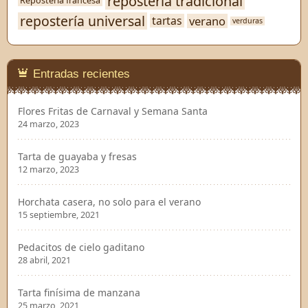
repostería tradicional
Repostería francesa
repostería universal
verano
tartas
verduras
Entradas recientes
Flores Fritas de Carnaval y Semana Santa
24 marzo, 2023
Tarta de guayaba y fresas
12 marzo, 2023
Horchata casera, no solo para el verano
15 septiembre, 2021
Pedacitos de cielo gaditano
28 abril, 2021
Tarta finísima de manzana
25 marzo, 2021