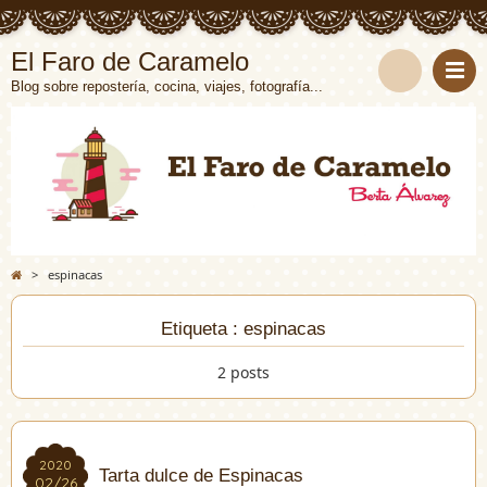
El Faro de Caramelo
Blog sobre repostería, cocina, viajes, fotografía...
>
espinacas
Etiqueta : espinacas
2 posts
2020
2020
Tarta dulce de Espinacas
02/26
02/26