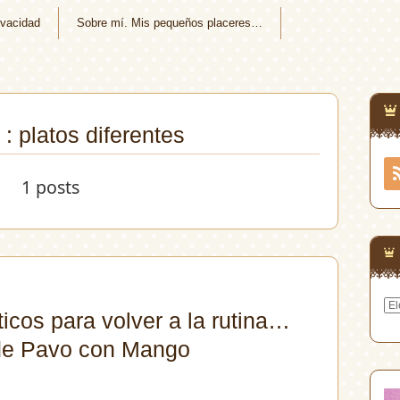
ivacidad
Sobre mí. Mis pequeños placeres…
 : platos diferentes
1 posts
Arc
icos para volver a la rutina…
de Pavo con Mango