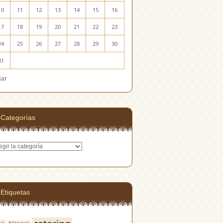
10
11
12
13
14
15
16
17
18
19
20
21
22
23
24
25
26
27
28
29
30
31
Mar
Categorías
egorías
Etiquetas