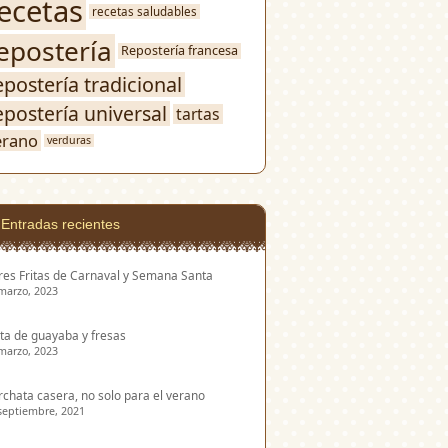
ecetas
recetas saludables
epostería
Repostería francesa
epostería tradicional
epostería universal
tartas
erano
verduras
Entradas recientes
res Fritas de Carnaval y Semana Santa
marzo, 2023
ta de guayaba y fresas
marzo, 2023
chata casera, no solo para el verano
septiembre, 2021