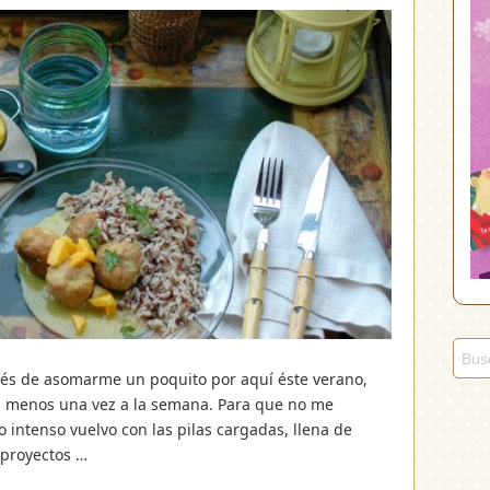
spués de asomarme un poquito por aquí éste verano,
l menos una vez a la semana. Para que no me
o intenso vuelvo con las pilas cargadas, llena de
 proyectos …