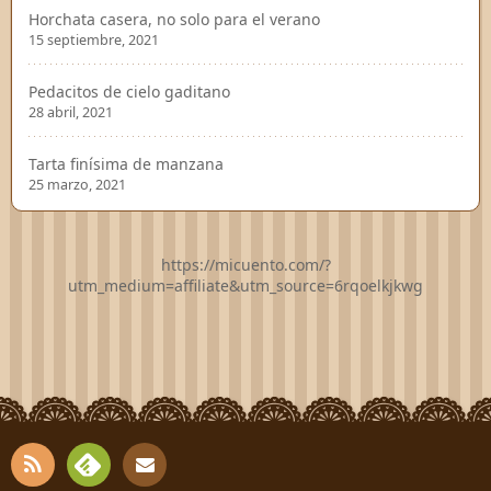
Horchata casera, no solo para el verano
15 septiembre, 2021
Pedacitos de cielo gaditano
28 abril, 2021
Tarta finísima de manzana
25 marzo, 2021
https://micuento.com/?
utm_medium=affiliate&utm_source=6rqoelkjkwg