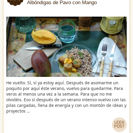
Albóndigas de Pavo con Mango
He vuelto. Sí, sí ya estoy aquí. Después de asomarme un
poquito por aquí éste verano, vuelvo para quedarme. Para
veros al menos una vez a la semana. Para que no me
olvidéis. Eso sí después de un verano intenso vuelvo con las
pilas cargadas, llena de energía y con un montón de ideas y
proyectos …
LEER
LEER
POST
POST