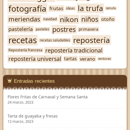
fotografía
la trufa
frutas
ideas
latrufa
nikon
niños
meriendas
otoño
navidad
postres
pastelería
primavera
pasteles
recetas
repostería
recetas saludables
repostería tradicional
Repostería francesa
repostería universal
verano
tartas
verduras
Entradas recientes
Flores Fritas de Carnaval y Semana Santa
24 marzo, 2023
Tarta de guayaba y fresas
12 marzo, 2023