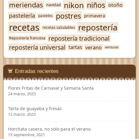
nikon
niños
meriendas
otoño
navidad
postres
pastelería
primavera
pasteles
recetas
repostería
recetas saludables
repostería tradicional
Repostería francesa
repostería universal
verano
tartas
verduras
Entradas recientes
Flores Fritas de Carnaval y Semana Santa
24 marzo, 2023
Tarta de guayaba y fresas
12 marzo, 2023
Horchata casera, no solo para el verano
15 septiembre, 2021