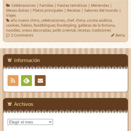
Celebraciones
|
Familias
|
Fiestas temáticas
|
Meriendas
|
Mesas dulces
|
Platos principales
|
Recetas
|
Sabores del mundo
|
Viajes
año nuevo chino
,
celebraciones
,
chef
,
china
,
cocina asiática
,
cookies
,
fideos
,
foodbloguer
,
foodstyling
,
galletas de la fortuna
,
noodles
,
oreos decoradas
,
pollo oriental
,
recetas
,
tradiciones
2 Comments
Berta
Información
RSS
Contacto
Feedly
Archivos
Archivos