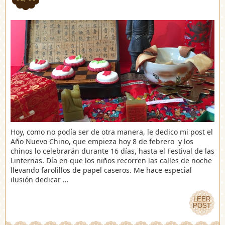
Hoy, como no podía ser de otra manera, le dedico mi post el
Año Nuevo Chino, que empieza hoy 8 de febrero y los
chinos lo celebrarán durante 16 días, hasta el Festival de las
Linternas. Día en que los niños recorren las calles de noche
llevando farolillos de papel caseros. Me hace especial
ilusión dedicar …
LEER
LEER
POST
POST