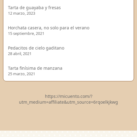
Tarta de guayaba y fresas
12 marzo, 2023
Horchata casera, no solo para el verano
15 septiembre, 2021
Pedacitos de cielo gaditano
28 abril, 2021
Tarta finísima de manzana
25 marzo, 2021
https://micuento.com/?
utm_medium=affiliate&utm_source=6rqoelkjkwg