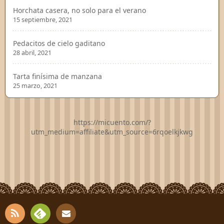
Horchata casera, no solo para el verano
15 septiembre, 2021
Pedacitos de cielo gaditano
28 abril, 2021
Tarta finísima de manzana
25 marzo, 2021
https://micuento.com/?
utm_medium=affiliate&utm_source=6rqoelkjkwg