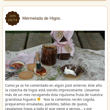
2015
2015
Mermelada de Higos.
09/14
09/14
Como ya os he comentado en algún post anterior, éste año
la cosecha de higos está siendo impresionante. Llevamos
más de un mes recogiendo ésta riquísima fruta de nuestra
grandiosa higuera
Nos la comemos recién cogida,
preparamos ensaladas, pasteles, tablas de queso,
regalamos higos a todo el que viene a vernos… y por