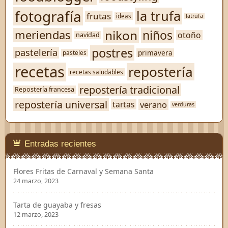
fotografía
la trufa
frutas
ideas
latrufa
nikon
niños
meriendas
otoño
navidad
postres
pastelería
primavera
pasteles
recetas
repostería
recetas saludables
repostería tradicional
Repostería francesa
repostería universal
verano
tartas
verduras
Entradas recientes
Flores Fritas de Carnaval y Semana Santa
24 marzo, 2023
Tarta de guayaba y fresas
12 marzo, 2023