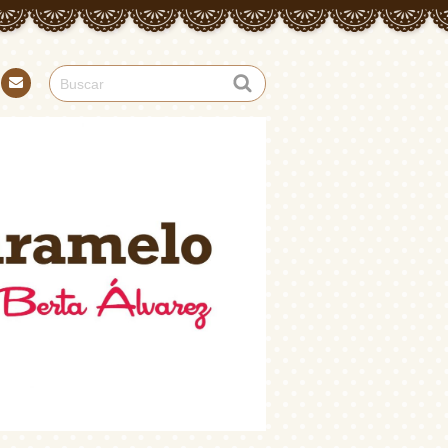
Con
tact
o