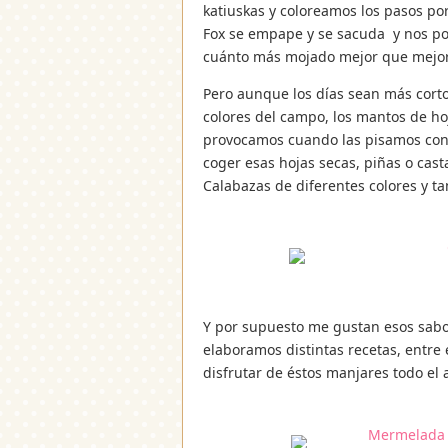
katiuskas y coloreamos los pasos p
Fox se empape y se sacuda y nos p
cuánto más mojado mejor que mejor
Pero aunque los días sean más corto
colores del campo, los mantos de hoj
provocamos cuando las pisamos con ka
coger esas hojas secas, piñas o cas
Calabazas de diferentes colores y t
Y por supuesto me gustan esos sabo
elaboramos distintas recetas, entre
disfrutar de éstos manjares todo el 