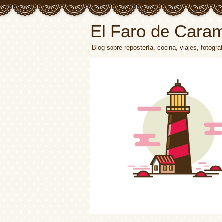
El Faro de Cara
Blog sobre repostería, cocina, viajes, fotograf