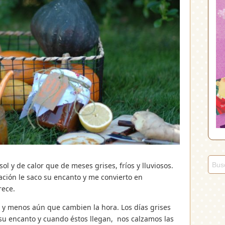
ol y de calor que de meses grises, fríos y lluviosos.
ación le saco su encanto y me convierto en
rece.
 y menos aún que cambien la hora. Los días grises
su encanto y cuando éstos llegan, nos calzamos las