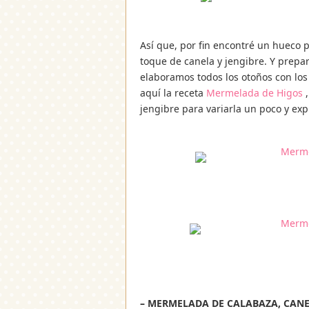
Así que, por fin encontré un hueco
toque de canela y jengibre. Y prepa
elaboramos todos los otoños con los 
aquí la receta
Mermelada de Higos
,
jengibre para variarla un poco y exp
– MERMELADA DE CALABAZA, CANEL