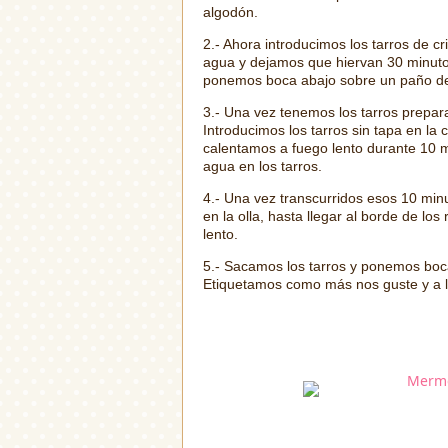
algodón.
2.- Ahora introducimos los tarros de c
agua y dejamos que hiervan 30 minuto
ponemos boca abajo sobre un paño de
3.- Una vez tenemos los tarros prepar
Introducimos los tarros sin tapa en la 
calentamos a fuego lento durante 10 
agua en los tarros.
4.- Una vez transcurridos esos 10 mi
en la olla, hasta llegar al borde de l
lento.
5.- Sacamos los tarros y ponemos boc
Etiquetamos como más nos guste y a 