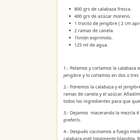
800 grs de calabaza fresca.
400 grs de azúcar moreno.
1 trocito de jengibre ( 2 cm apr
2 ramas de canela.
1limón exprimido.
125 ml de agua.
1.- Pelamos y cortamos la calabaza 
jengibre y lo cortamos en dos o tres 
2.- Ponemos la calabaza y el jengib
ramas de canela y el azúcar. Añadi
todos los ingredientes para que qu
3.- Dejamos macerando la mezcla 6 
preferís.
4.- Después cocinamos a fuego med
calabaza esté totalmente blandita.