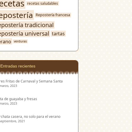
ecetas
recetas saludables
epostería
Repostería francesa
epostería tradicional
epostería universal
tartas
erano
verduras
Entradas recientes
res Fritas de Carnaval y Semana Santa
marzo, 2023
ta de guayaba y fresas
marzo, 2023
chata casera, no solo para el verano
septiembre, 2021