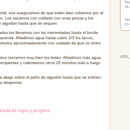
Ped
28 
ristal, nos aseguramos de que estén bien cubiertos por el
s. Los sacamos con cuidado con unas pinzas y los
Tar
 algodón hasta que se sequen.
25 
ados los llenamos con las mermeladas hasta el borde.
cacerola. Añadimos agua hasta cubrir 2/3 los tarros,
minutos aproximadamente con cuidado de que no entre
utm_
nutos cerramos muy bien los botes. Añadimos más agua
os recipientes y calentamos otros 20 minutos más a fuego
a abajo sobre el paño de algodón hasta que se enfríen.
la despensa.