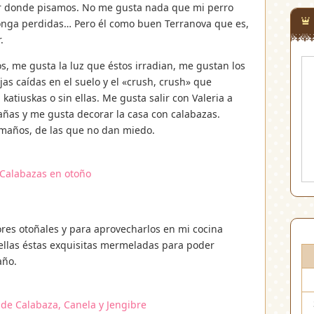
or donde pisamos. No me gusta nada que mi perro
onga perdidas… Pero él como buen Terranova que es,
.
s, me gusta la luz que éstos irradian, me gustan los
as caídas en el suelo y el «crush, crush» que
tiuskas o sin ellas. Me gusta salir con Valeria a
tañas y me gusta decorar la casa con calabazas.
amaños, de las que no dan miedo.
res otoñales y para aprovecharlos en mi cocina
 ellas éstas exquisitas mermeladas para poder
año.