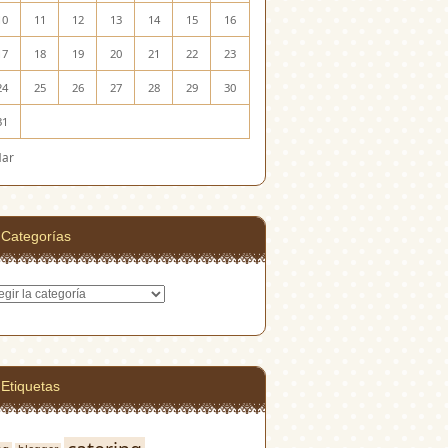
10
11
12
13
14
15
16
17
18
19
20
21
22
23
24
25
26
27
28
29
30
31
Mar
Categorías
egorías
Etiquetas