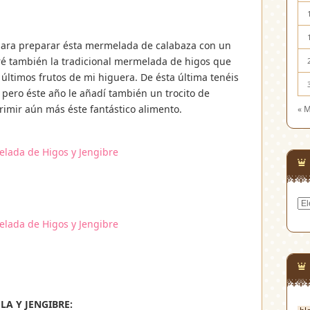
 para preparar ésta mermelada de calabaza con un
ré también la tradicional mermelada de higos que
últimos frutos de mi higuera. De ésta última tenéis
 pero éste año le añadí también un trocito de
rimir aún más éste fantástico alimento.
« 
Cat
A Y JENGIBRE: