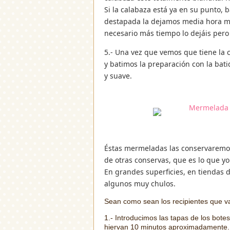
Si la calabaza está ya en su punto, 
destapada la dejamos media hora má
necesario más tiempo lo dejáis pero 
5.- Una vez que vemos que tiene la 
y batimos la preparación con la ba
y suave.
Éstas mermeladas las conservaremos 
de otras conservas, que es lo que y
En grandes superficies, en tiendas 
algunos muy chulos.
Sean como sean los recipientes que vay
1.- Introducimos las tapas de los bot
hiervan 10 minutos aproximadamente.