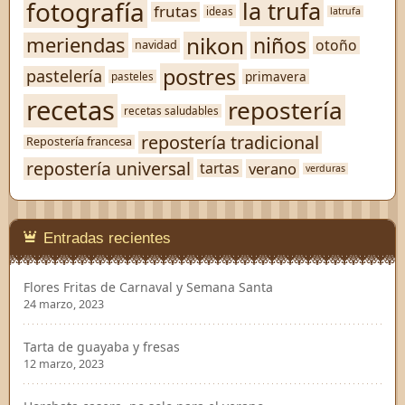
fotografía
la trufa
frutas
ideas
latrufa
nikon
niños
meriendas
otoño
navidad
postres
pastelería
primavera
pasteles
recetas
repostería
recetas saludables
repostería tradicional
Repostería francesa
repostería universal
verano
tartas
verduras
Entradas recientes
Flores Fritas de Carnaval y Semana Santa
24 marzo, 2023
Tarta de guayaba y fresas
12 marzo, 2023