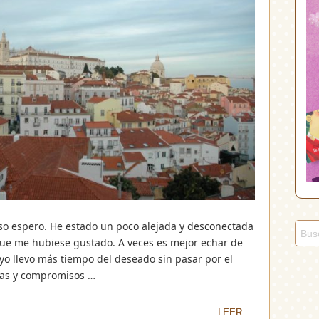
o espero. He estado un poco alejada y desconectada
ue me hubiese gustado. A veces es mejor echar de
yo llevo más tiempo del deseado sin pasar por el
rmas y compromisos …
LEER
LEER