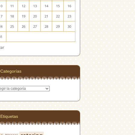
10
11
12
13
14
15
16
17
18
19
20
21
22
23
24
25
26
27
28
29
30
31
Mar
Categorías
egorías
Etiquetas