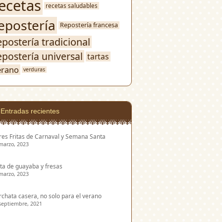
ecetas
recetas saludables
epostería
Repostería francesa
epostería tradicional
epostería universal
tartas
erano
verduras
Entradas recientes
res Fritas de Carnaval y Semana Santa
marzo, 2023
ta de guayaba y fresas
marzo, 2023
chata casera, no solo para el verano
septiembre, 2021