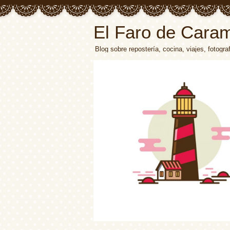
El Faro de Cara
Blog sobre repostería, cocina, viajes, fotograf