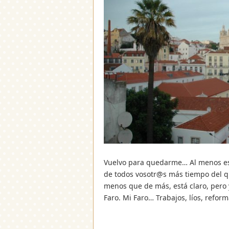
Vuelvo para quedarme… Al menos es
de todos vosotr@s más tiempo del q
menos que de más, está claro, pero 
Faro. Mi Faro… Trabajos, líos, refo