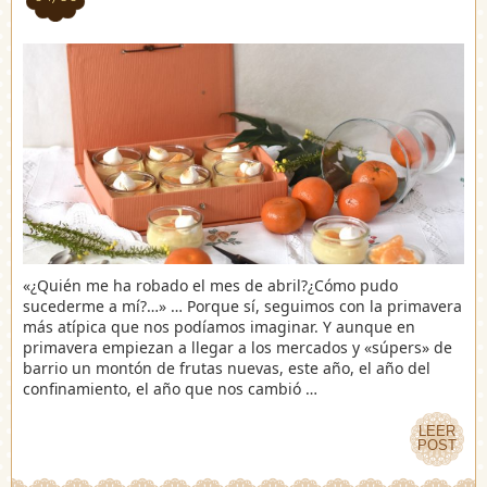
«¿Quién me ha robado el mes de abril?¿Cómo pudo
sucederme a mí?…» … Porque sí, seguimos con la primavera
más atípica que nos podíamos imaginar. Y aunque en
primavera empiezan a llegar a los mercados y «súpers» de
barrio un montón de frutas nuevas, este año, el año del
confinamiento, el año que nos cambió …
LEER
LEER
POST
POST