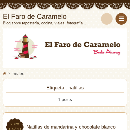
El Faro de Caramelo
Blog sobre repostería, cocina, viajes, fotografía...
>
natillas
Etiqueta : natillas
1 posts
2020
2020
Natillas de mandarina y chocolate blanco
04/30
04/30