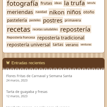
fotografía
la trufa
frutas
ideas
latrufa
nikon
niños
meriendas
otoño
navidad
postres
pastelería
primavera
pasteles
recetas
repostería
recetas saludables
repostería tradicional
Repostería francesa
repostería universal
verano
tartas
verduras
Entradas recientes
Flores Fritas de Carnaval y Semana Santa
24 marzo, 2023
Tarta de guayaba y fresas
12 marzo, 2023