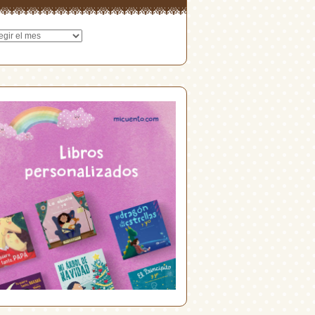
hivos