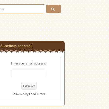
Suscríbete por email
Enter your email address:
Delivered by
FeedBurner