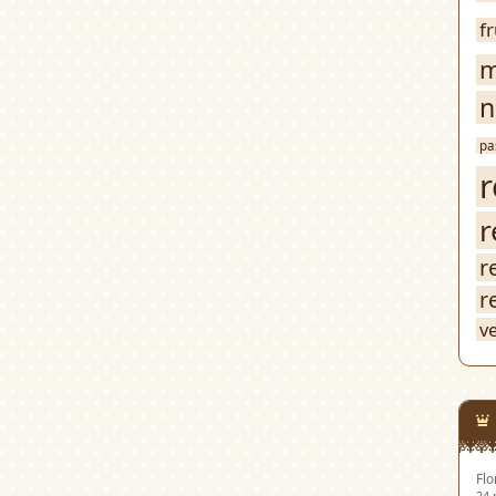
f
m
n
pa
r
r
r
r
v
Flo