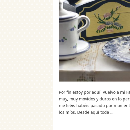
Por fin estoy por aquí. Vuelvo a mi
muy, muy movidos y duros en lo pers
me leéis habéis pasado por momen
los míos. Desde aquí toda …