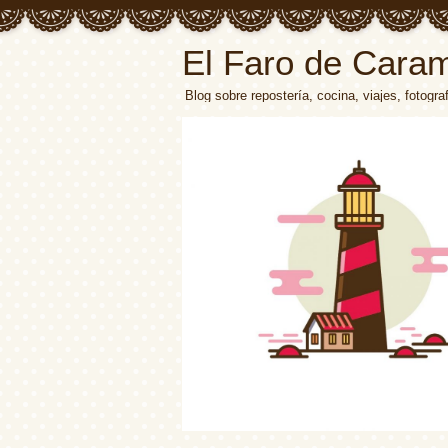
El Faro de Cara
Blog sobre repostería, cocina, viajes, fotograf