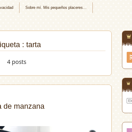
ivacidad
Sobre mí. Mis pequeños placeres…
iqueta : tarta
4 posts
Arc
ma de manzana