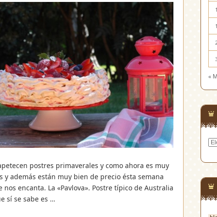
« 
Cat
 apetecen postres primaverales y como ahora es muy
dos y además están muy bien de precio ésta semana
 nos encanta. La «Pavlova». Postre típico de Australia
e sí se sabe es …