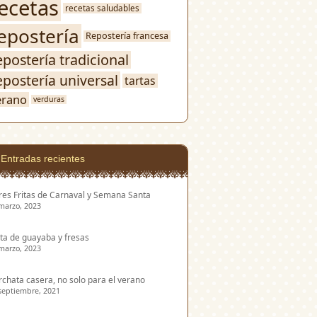
ecetas
recetas saludables
epostería
Repostería francesa
epostería tradicional
epostería universal
tartas
erano
verduras
Entradas recientes
res Fritas de Carnaval y Semana Santa
marzo, 2023
ta de guayaba y fresas
marzo, 2023
chata casera, no solo para el verano
septiembre, 2021