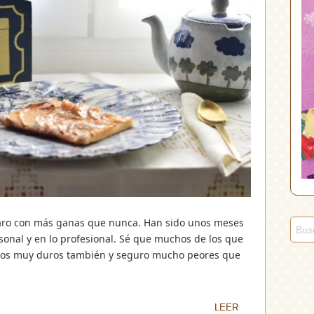
 Faro con más ganas que nunca. Han sido unos meses
onal y en lo profesional. Sé que muchos de los que
tos muy duros también y seguro mucho peores que
LEER
LEER