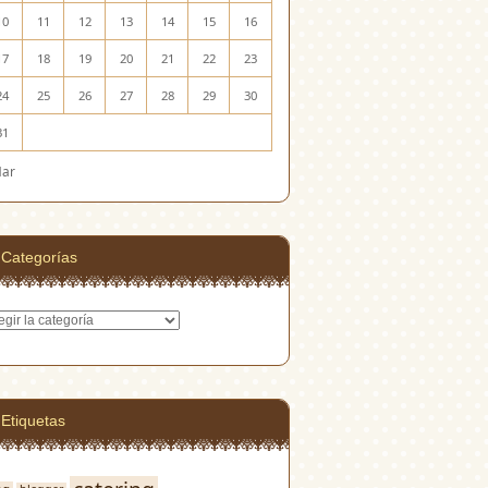
10
11
12
13
14
15
16
17
18
19
20
21
22
23
24
25
26
27
28
29
30
31
Mar
Categorías
egorías
Etiquetas