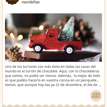
navideñas
Uno de los turrones con más éxito en todas las casas del
mundo es el turrón de chocolate. Aquí, con lo chocolateros
que somos, no podía ser menos. Además, lo mejor de todo
es que podéis hacerlo en vuestra cocina en un periquete…
Vamos, que aunque hoy sea ya 22 de diciembre, el día de …
LEER
LEER
POST
POST