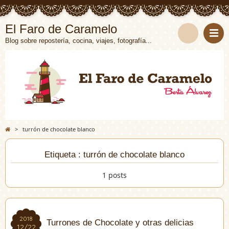
El Faro de Caramelo
Blog sobre repostería, cocina, viajes, fotografía...
>
turrón de chocolate blanco
Etiqueta : turrón de chocolate blanco
1 posts
2018
2018
Turrones de Chocolate y otras delicias
12/22
12/22